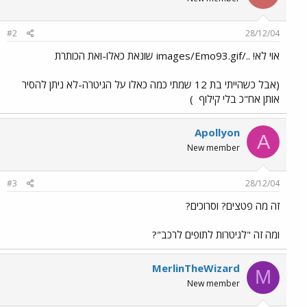
#2
28/12/04
אוי לא! ../images/Emo93.gif שונאת כאלו-ואת הכותרת
(אבל כשהייתי בת 12 שמתי כמה כאלו על הגיטרה-לא ניתן להסיר
אותן אח"כ בלי קילוף
)
Apollyon
A
New member
#3
28/12/04
זה מה פטצים? וסרוכים?
ומה זה "לגיטרות לתופים לרכב"?
MerlinTheWizard
M
New member