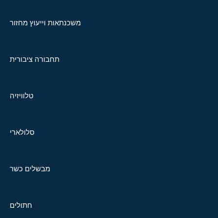
משכנתאות וייעוץ מחזור
תחבורה ציבורית
טלוויזיה
סלולארי
מבשלים כשר
חתולים