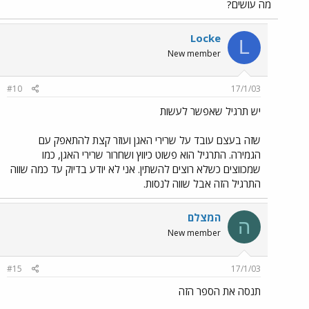
מה עושים?
Locke
L
New member
#10
17/1/03
יש תרגיל שאפשר לעשות
שזה בעצם עובד על שרירי האגן ועוזר קצת להתאפק עם
הגמירה. התרגיל הוא פשוט כיווץ ושחרור שרירי האגן, כמו
שמכווצים כשלא רוצים להשתין. אני לא יודע בדיוק עד כמה שווה
התרגיל הזה אבל שווה לנסות.
המצלם
ה
New member
#15
17/1/03
תנסה את הספר הזה