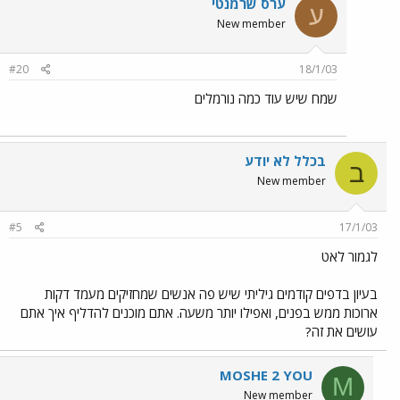
ערס שרמנטי
ע
New member
#20
18/1/03
שמח שיש עוד כמה נורמלים
בכלל לא יודע
ב
New member
#5
17/1/03
לגמור לאט
בעיון בדפים קודמים גיליתי שיש פה אנשים שמחזיקים מעמד דקות
ארוכות ממש בפנים, ואפילו יותר משעה. אתם מוכנים להדליף איך אתם
עושים את זה?
MOSHE 2 YOU
M
New member