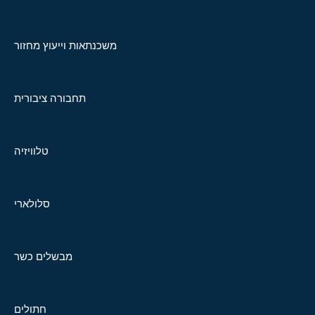
משכנתאות וייעוץ מחזור
תחבורה ציבורית
טלוויזיה
סלולארי
מבשלים כשר
חתולים