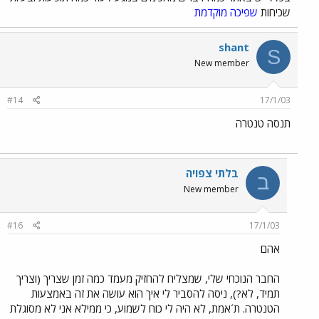
שכיחות
שפיכה מוקדמת
shant
S
New member
#14
17/1/03
תנסה טנטרה
בלתי צפויה
ב
New member
#16
17/1/03
אהם
החבר הנוכחי שלי, שמצליח להחזיק מעמד כמה זמן שצריך (וצריך
תמיד, לא?), ניסה להסביר לי איך הוא עושה את זה באמצעות
הטנטרה. ת´אמת, לא היה לי כוח לשמוע, כי ממילא אני לא מסוגלת