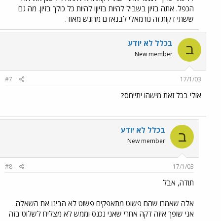
הכפל. אתה בזיון בשביל להיות בזיון! להיות כל כולך בזיון. מה גם
ששתי דקות זה נורמאלי לבנאדם מרוגש מאוד.
בכלל לא יודע
ב
New member
#7
17/1/03
אולי בכל זאת מישהו יתייחס?
בכלל לא יודע
ב
New member
#8
17/1/03
תודה, אבל
אלה שאמרו שהם פשוט מתאפקים פשוט לא הבינו את השאלה.
אני שופך איזה דקה אחרי שאני נכנס וממש לא מצליח לשלוט בזה