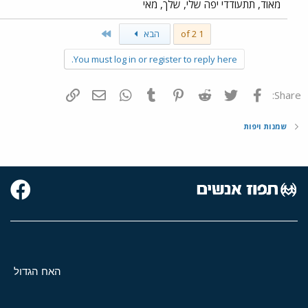
מאוד, תתעודדי יפה שלי, שלך, מאי
Last
1 of 2
הבא
You must log in or register to reply here.
פייסבוק
Twitter
Reddit
Pinterest
Tumblr
WhatsApp
דואר אלקטרוני
הוסף קישור
Share:
שמנות ויפות
האח הגדול