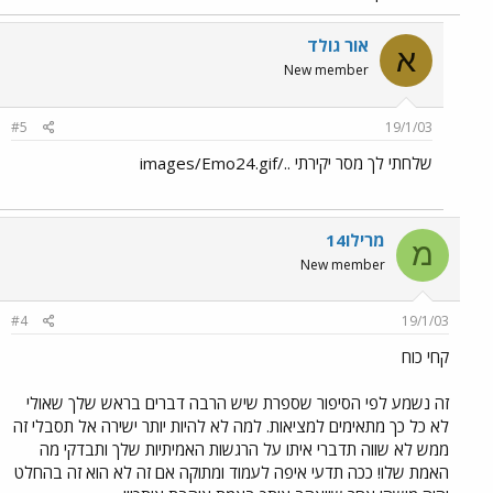
אור גולד
א
New member
#5
19/1/03
שלחתי לך מסר יקירתי ../images/Emo24.gif
מרילו14
מ
New member
#4
19/1/03
קחי כוח
זה נשמע לפי הסיפור שספרת שיש הרבה דברים בראש שלך שאולי
לא כל כך מתאימים למציאות. למה לא להיות יותר ישירה אל תסבלי זה
ממש לא שווה תדברי איתו על הרגשות האמיתיות שלך ותבדקי מה
האמת שלו! ככה תדעי איפה לעמוד ומתוקה אם זה לא הוא זה בהחלט