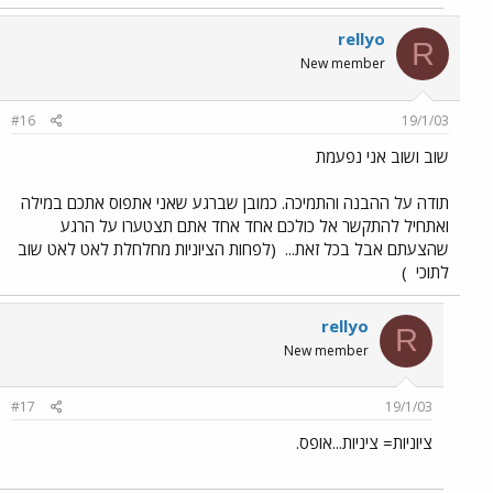
rellyo
R
New member
#16
19/1/03
שוב ושוב אני נפעמת
תודה על ההבנה והתמיכה. כמובן שברגע שאני אתפוס אתכם במילה
ואתחיל להתקשר אל כולכם אחד אחד אתם תצטערו על הרגע
שהצעתם אבל בכל זאת...
(לפחות הציוניות מחלחלת לאט לאט שוב
לתוכי
)
rellyo
R
New member
#17
19/1/03
ציוניות= ציניות...אופס.