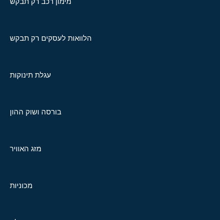
מימון רכב רק תבקש
הלוואות לעסקים רק תבקש
עגלת תינוקות
בורסה ושוק ההון
מזג האוויר
מכוניות