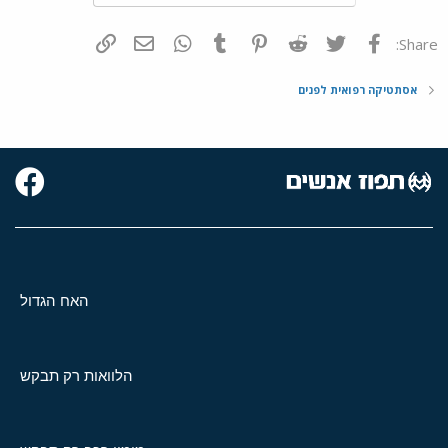
פייסבוק
Twitter
Reddit
Pinterest
Tumblr
WhatsApp
דואר אלקטרוני
הוסף קישור
Share:
אסתטיקה רפואית לפנים
האח הגדול
הלוואות רק תבקש