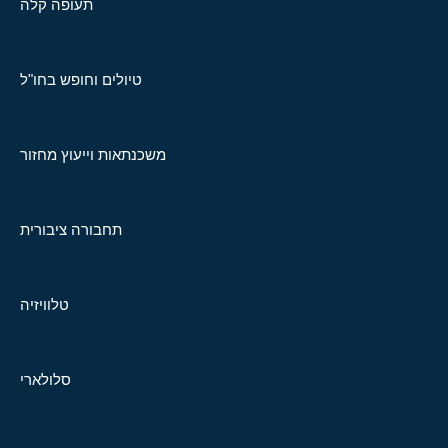
תעופה קלה
טיולים וחופש בחו"ל
משכנתאות וייעוץ מחזור
תחבורה ציבורית
טלוויזיה
סלולארי