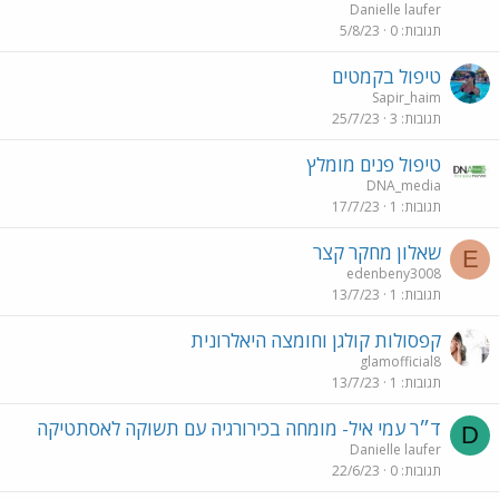
Danielle laufer
תגובות
0
5/8/23
טיפול בקמטים
Sapir_haim
תגובות
3
25/7/23
טיפול פנים מומלץ
DNA_media
תגובות
1
17/7/23
שאלון מחקר קצר
E
edenbeny3008
תגובות
1
13/7/23
קפסולות קולגן וחומצה היאלרונית
glamofficial8
תגובות
1
13/7/23
ד״ר עמי איל- מומחה בכירורגיה עם תשוקה לאסתטיקה
D
Danielle laufer
תגובות
0
22/6/23