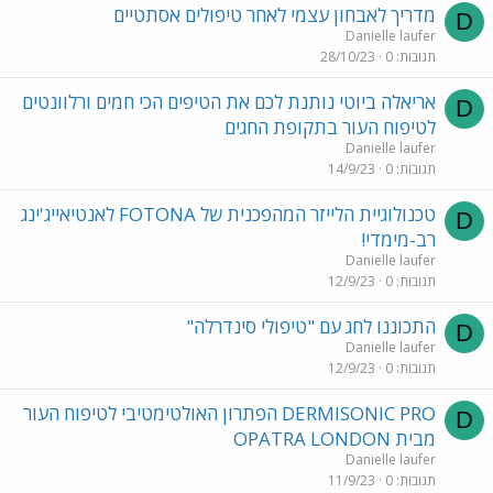
מדריך לאבחון עצמי לאחר טיפולים אסתטיים
D
Danielle laufer
תגובות
0
28/10/23
אריאלה ביוטי נותנת לכם את הטיפים הכי חמים ורלוונטים
D
לטיפוח העור בתקופת החגים
Danielle laufer
תגובות
0
14/9/23
טכנולוגיית הלייזר המהפכנית של FOTONA לאנטיאייג'ינג
D
רב-מימדי!
Danielle laufer
תגובות
0
12/9/23
התכוננו לחג עם "טיפולי סינדרלה"
D
Danielle laufer
תגובות
0
12/9/23
DERMISONIC PRO הפתרון האולטימטיבי לטיפוח העור
D
מבית OPATRA LONDON
Danielle laufer
תגובות
0
11/9/23