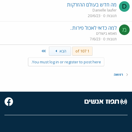
מה חדש בעולם ההזרקות
D
Danielle laufer
תגובות
0
20/6/23
למה כדאי לאכול פירות..
מ
מאמא בישולים
תגובות
0
7/6/23
Last
1 of 107
הבא
You must log in or register to post here.
רפואה