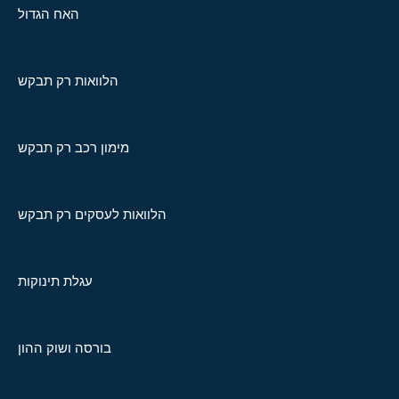
האח הגדול
הלוואות רק תבקש
מימון רכב רק תבקש
הלוואות לעסקים רק תבקש
עגלת תינוקות
בורסה ושוק ההון