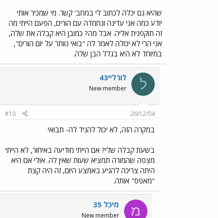
שהיא גם יכלה לכתוב לי במחב' קשר. מי שמכיר אותי
יודע כמה אני עדינה ונחמדה עם הורים, הפעם הייתי מה
זה תוקפנית אליה. אבל מה? כמובן היא קבלה את שלה,
אני הרי לא יכולה לאמר לה "בואי נוותר על יום הורים",
במיוחד לא היא בגלל הבן שלה.
לורליי43
ל
New member
#10
26/12/04
במקרה הזה, לא יכול להגיד לה- תבואי
בשעת קבלה שלי? אם הייתי מודיעה באיחור, לא הייתי
מצפה שהמורה תמציא שעות שאין לה. אולי אם היא
היתה צריכה להגיע באמצע היום, זה היה קצת
"מאפס" אותה.
מיכל 35
מ
New member