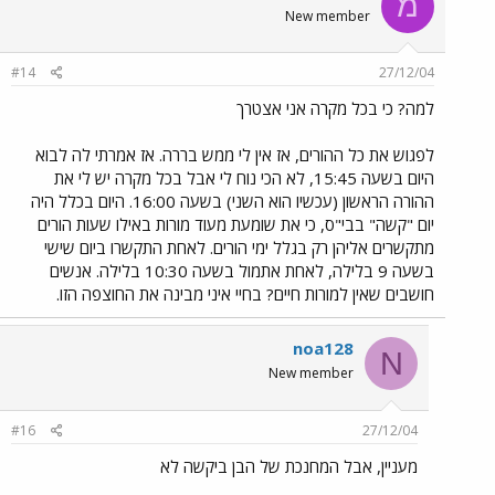
מ
New member
#14
27/12/04
למה? כי בכל מקרה אני אצטרך
לפגוש את כל ההורים, אז אין לי ממש בררה. אז אמרתי לה לבוא
היום בשעה 15:45, לא הכי נוח לי אבל בכל מקרה יש לי את
ההורה הראשון (עכשיו הוא השני) בשעה 16:00. היום בכלל היה
יום "קשה" בבי"ס, כי את שומעת מעוד מורות באילו שעות הורים
מתקשרים אליהן רק בגלל ימי הורים. לאחת התקשרו ביום שישי
בשעה 9 בלילה, לאחת אתמול בשעה 10:30 בלילה. אנשים
חושבים שאין למורות חיים? בחיי איני מבינה את החוצפה הזו.
noa128
N
New member
#16
27/12/04
מעניין, אבל המחנכת של הבן ביקשה לא