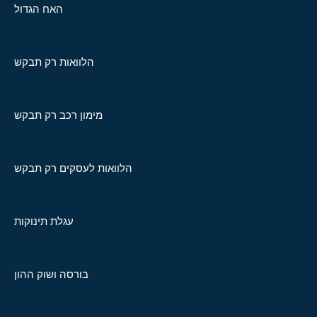
האח הגדול
הלוואות רק תבקש
מימון רכב רק תבקש
הלוואות לעסקים רק תבקש
עגלת תינוקות
בורסה ושוק ההון