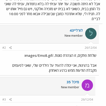
אבל לא היתה תשובה. עוד יותר עניתי לה בלא נחמדות, עניתי לה שאני
כל הזמן בבית, כשאני לא בבית יש מזכירה אלקט', ויש גם מייל אותו יש
לה. תגידו לי, שלא אתרגז? כמובן שבשבילה אבוא מחר לפני 16:00
לבי"ס.
לורליי43
ל
New member
#2
26/12/04
שלחת פתקים, זו הצהרת כוונות../images/Emo8.gif
אבל ברצינות, אני יכולה להעיד על הילדים שלי, שאני לפעמים
מקבלת הודעות ממש ברגע האחרון.
מיכל 35
מ
New member
#3
26/12/04