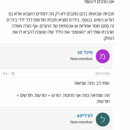
אנו נוהגים לעשות
תכניות שבועיות בהם כותבים לא רק מה לומדים השבוע אלא גם
הודעו כשיש. בנוסף, ביה"ס מוציא תכנית חודשים לכל ילדי ביה"ס.
זה סתם חוסר אחריות או אכפתיות של ההורים. אף הורה מאלה
שהרגיזו אותי לא "האשים" את הילד שלו ששכח להביא לו את
הפתק.
מיכל 35
מ
New member
#4
26/12/04
שימי לב כמה שגיאות
מה שמראה כמה אני מרוגזת
הודעו = הודעות. חודשים =
חודשית.
לורליי43
ל
New member