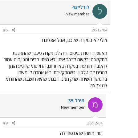
לורליי43
ל
New member
#8
26/12/04
אולי לא במקרה שלכם, אבל אצלינו זו
האשמה חסרת ביסוס. היה לנו מקרה פעם, שהמחנכת
התקשרה ובקשה לדבר איתי. לא הייתי בבית והבן היה אמור
להעביר הודעה. במקרה באותו יום, החלטתי שהגיע הזמן
להרים לה טלפון- כשהתקשרתי היא אמרה לי משהו
בהמשך השיחה שרק ממנו הבנתי שהיא חושבת שהחזרתי
לה צלצול
מיכל 35
מ
New member
#9
26/12/04
ועוד משהו שהכנסתי לה