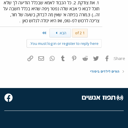
1. את צודקת. 2. כל הכבוד לאמא שבכלל הודיעה לך שלא
תוכל לבוא כי אבא שלה נפטר (יפה שהיא בכלל חשבה על
זה...) 3.מורה בכיתה א' שאין מה לבדוק בשעה של חור,
צריכה לרכוש לפ-טופ, ואז היא יכולה לגלוש כאן
.
Last
1 of 2
הבא
You must log in or register to reply here.
פייסבוק
Twitter
Reddit
Pinterest
Tumblr
WhatsApp
דואר אלקטרוני
הוסף קישור
Share:
הורים לילדים ביסודי