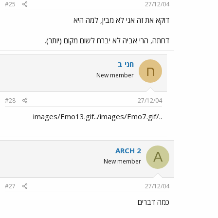
#25
27/12/04
דוקא את זה אני לא מבין, למה היא
דחתה, הרי אביה לא יברח לשום מקום (יותר).
חני ב
ח
New member
#28
27/12/04
../images/Emo13.gif../images/Emo7.gif
ARCH 2
A
New member
#27
27/12/04
כמה דברים