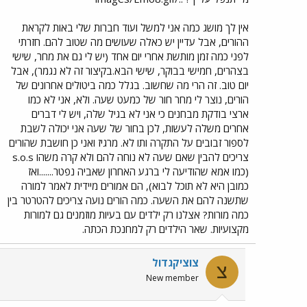
אין לך מושג כמה אני למשל ועוד חברות שלי באות לקראת
ההורים, אבל עדיין יש כאלה שעושים מה שטוב להם. חזרתי
לפני כמה זמן מותשת אחרי יום אחד (יש לי גם את מחר, שישי
בצהרים, חמישי בבוקר, שישי הבא.בקיצור זה לא נגמר), אבל
יום טוב. זה הרי מה שחשוב. בגלל כמה ביטולים אחרונים של
הורים, נוצר לי מחר חור של כמעט שעה. ולא, אני לא כמו
ארצי בודקת מבחנים כי אני לא בגיל שלה, ויש לי דברים
אחרים משלה לעשות, לכן בחור של שעה אני יכולה לשבת
לספור זבובים על התקרה ותו לא. מרגיז ואני כן חושבת שהורים
צריכים להבין שאם שעה לא נוחה להם ולא קרה משהו s.o.s
(כמו אמא שהודיעה לי ברגע האחרון שאביה נפטר.......ואז
כמובן היא לא תוכל לבוא), הם אמורים מיידית לאמר למורה
שתשנה להם את השעה. כמה הורים נועה צריכים להטרטר בין
כמה מורות? אצלנו רק ילדים עם בעיות מוזמנים גם למורות
מקצועיות. שאר הילדים רק למחנכת הכתה.
צוציקגדול
צ
New member