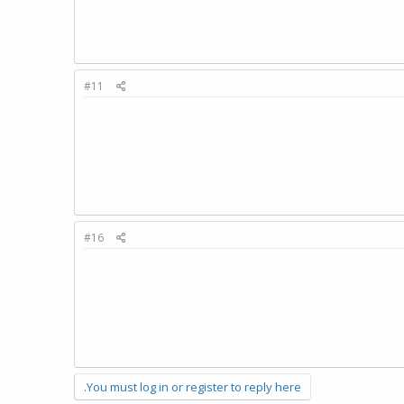
#11
#16
You must log in or register to reply here.