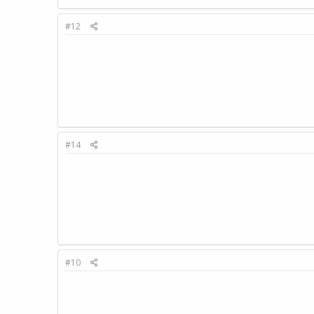
#12
#14
#10