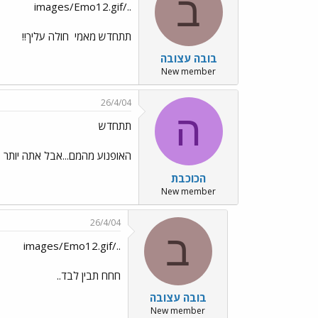
ב
../images/Emo12.gif
תתחדש מאמי
חולה עליך!!
בובה עצובה
New member
26/4/04
ה
תתחדש
האופנוע מהמם...אבל אתה יותר
הכוכבת
New member
26/4/04
ב
../images/Emo12.gif
חחח תבין לבד..
בובה עצובה
New member