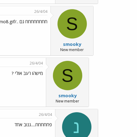
26/4/04
S
חחחחחחחח גם ../images/Emo8.gif
smooky
New member
26/4/04
S
מישהו רעב אולי ?
smooky
New member
26/4/04
נ
פחחחחח.....גנוב אחד