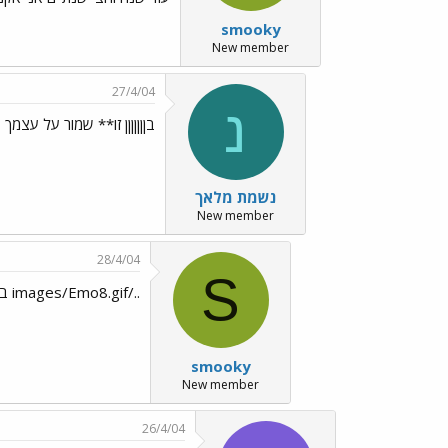
smooky
New member
27/4/04
נ
בןןןןןןן זו** שמור על עצמך
נשמת מלאך
New member
28/4/04
S
../images/Emo8.gif ברור
smooky
New member
26/4/04