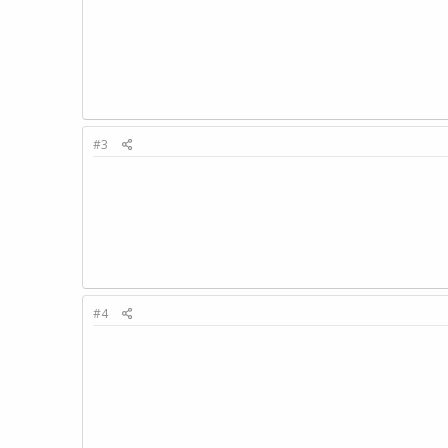
#3
#4