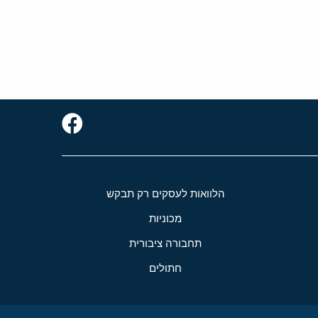
הלוואות לעסקים רק תבקש
מכוניות
תחבורה ציבורית
חתולים