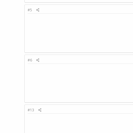
#5
#6
#13