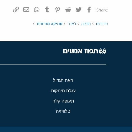
פייסבוק
Twitter
Reddit
Pinterest
Tumblr
WhatsApp
דואר אלקטרונ
הוסף קי
Share:
פורומים
מוזיקה
ז`אנר
מוזיקה מזרחית
האח הגדול
עגלת תינוקות
תעופה קלה
טלוויזיה