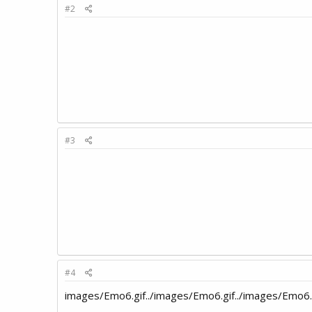
#2
#3
#4
../images/Emo6.gif../images/Emo6.gif../images/Emo6