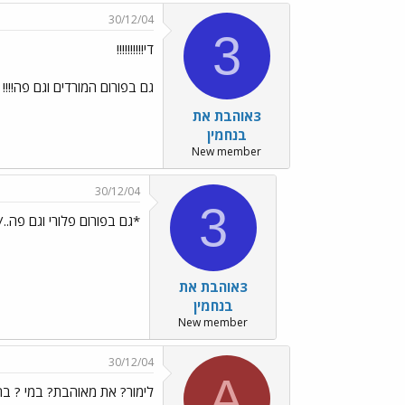
30/12/04
3
די!!!!!!!!!!
גם בפורום המורדים וגם פה!!
3אוהבת את
בנחמין
New member
30/12/04
3
*גם בפורום פלורי וגם פה../images/Emo70.gif../images/Emo70.gif
3אוהבת את
בנחמין
New member
30/12/04
A
לימור? את מאוהבת? במי ? בה