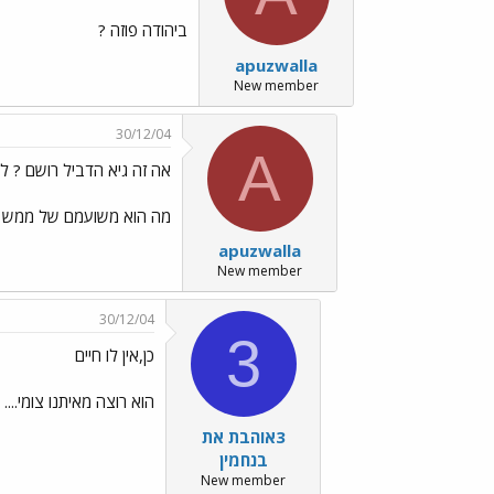
ביהודה פוזה ?
apuzwalla
New member
30/12/04
A
אה זה גיא הדביל רושם ? לא
מה הוא משועמם של ממש ? א
apuzwalla
New member
30/12/04
3
כן,אין לו חיים
הוא רוצה מאיתנו צומי...
3אוהבת את
בנחמין
New member