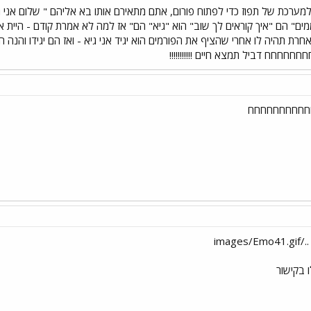
למערכת של תפוז כדי לפתוח פורום, אתם מתאירם אותו בא אליהם " שלום אני גיא
ם" הם "איך קוראים לך שוב" הוא "גיא" הם" אז למה לא אמרת קודם - היית א
חרת תהיה לו אחרי שהציף את הפורמים הוא יגיד אני גיא - ואז הם יגידו וה
חחח דביל תמצא חיים !!!!!!!!!!!
חחחחחחחחחח
ima
 בקישור