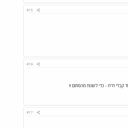
#15
#16
 קבלי ח"ח - כדי לשכוח מהסתום !!
#17