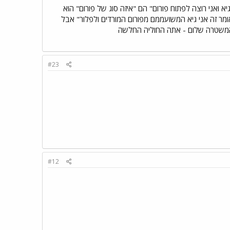
 ואני רוצה לפתוח פורום" הם "איזה סוג של פורום" הוא
ומר זה אני גיא המשועממם מפורום המורדים ולפלור" אבל
נה המשטרה שלום - אתה החוליה החלשה
#23
#12