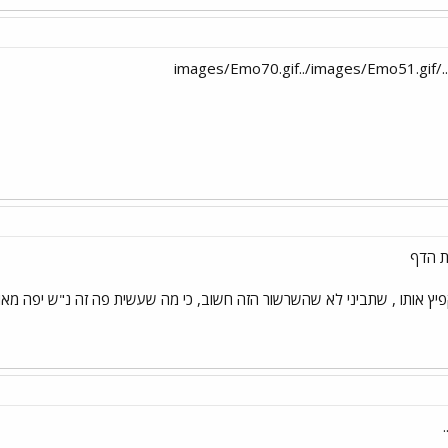
ת הדף
יץ אותו , שתביני לא שהשרשור הזה חשוב, כי מה שעשית פה זה נ"ש יפה מאוד