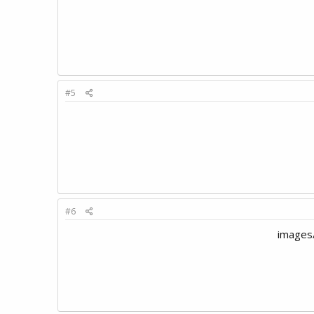
#5
#6