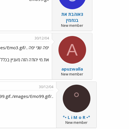
3אוהבת את
בנחמין
New member
30/12/04
A
יפה שני יפה ../images/Emo3.gif ו--wtf
את מי יהודה הזה מעניין בכ
apuzwalla
New member
30/12/04
°
../images/Emo99.gif../images/Emo99.gif../images/Emo99.gif../images/Emo99.gif../images/Emo99.gif
°• L i M o R •°
New member