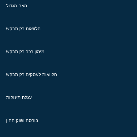
האח הגדול
הלוואות רק תבקש
מימון רכב רק תבקש
הלוואות לעסקים רק תבקש
עגלת תינוקות
בורסה ושוק ההון