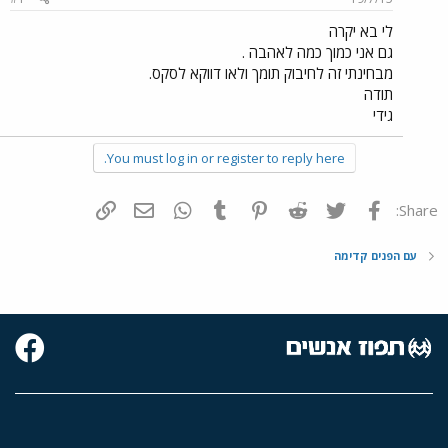
לי בא יקרה
גם אני כמוך כמה לאהבה .
מבחינתי זה לחיבוק תומך ולאו דווקא לסקס.
תודה
גידי
You must log in or register to reply here.
פייסבוק
Twitter
Reddit
Pinterest
Tumblr
WhatsApp
דואר אלקטרוני
הוסף קישור
Share:
עם הפנים קדימה