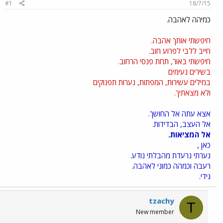
#1
18/7/15
כמיהה לאהבה.
חיפשתי אותך אהבה.
חייב ללבי לפרוע חוב.
חיפשתי באור, תחת פנסי הרחוב.
בשירים נעימים
במילים עשירות, המפתות, נערות תפנוקים
ולא מצאתיך.
אצא עתה אל החושך.
אל העצב, הבדידות.
אל המציאות.
כאן ,
נערתי נרעדת מהבלתי נודע.
רעבה וכמהה כמוני לאהבה.
גידי.
tzachy
T
New member