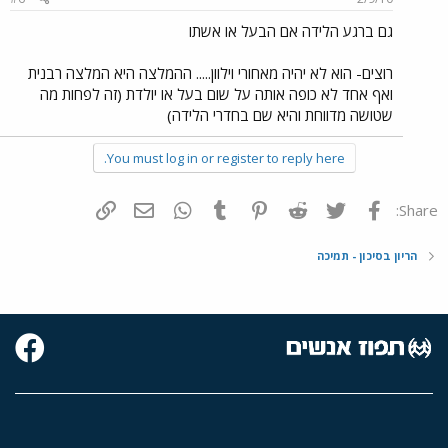
גם ברגע הלידה אם הבעל או אשתו
רוצים- הוא לא יהיה מאחורי וילוון..... ההמלצה היא המלצה רבנית
ואף אחד לא כופה אותה על שום בעל או יולדת (זה לפחות מה
שטושה מדווחת והיא שם בחדרי הלידה)
You must log in or register to reply here.
פייסבוק
Twitter
Reddit
Pinterest
Tumblr
WhatsApp
דואר אלקטרוני
הוסף קישור
Share:
הריון בסיכון - תמיכה