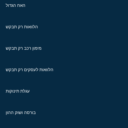
האח הגדול
הלוואות רק תבקש
מימון רכב רק תבקש
הלוואות לעסקים רק תבקש
עגלת תינוקות
בורסה ושוק ההון