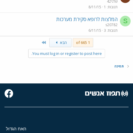
שלגי42
תגובות
1
8/11/15
המלצות לרופא סקירת מערכות
S
s20782
תגובות
3
6/11/15
Last
1 of 665
הבא
You must log in or register to post here.
תמיכה
האח הגדול