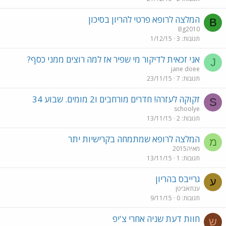
המלצה לרופא פרטי להריון בסיכון
B
Bg2010
תגובות
3
1/12/15
אני זכאית לדיקור מי שפיר אז למה רוצים ממני כסף?
J
jane doee
תגובות
7
23/11/15
זקוקה לעזרה! חדרים מורחבים ו2 מומים. שבוע 34
S
schoolye
תגובות
2
13/11/15
המלצה לרופא שמתמחה בקרישיות יתר
מ
מאיה2015
תגובות
1
13/11/15
גרייבס בהריון
ע
ענתאביטן
תגובות
0
9/11/15
חוות דעת שניה אחרי צ'יפ
ש