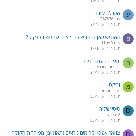
תגובות
0
10/1/18
אקו לב עוברי
ע
ענתי787878
תגובות
1
8/11/16
האם יש כאן בנות שילדו לאחר שימוש בקלקסן?
פ
פילדלפיה11
תגובות
4
14/4/16
הפורום עובר דירה
ה
הנהלת הפורומים
תגובות
0
31/1/16
וריקס
מ
משהו חדש וטוב
תגובות
1
27/1/16
סיסי שיליה
D
daph18
תגובות
1
25/1/16
צוואר אפסי וקרומים ניראים (תאומים) מפוחדת וזקוקה
D