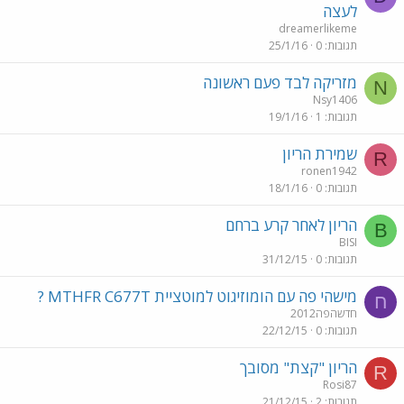
לעצה
dreamerlikeme
תגובות
0
25/1/16
מזריקה לבד פעם ראשונה
N
Nsy1406
תגובות
1
19/1/16
שמירת הריון
R
ronen1942
תגובות
0
18/1/16
הריון לאחר קרע ברחם
B
BISI
תגובות
0
31/12/15
מישהי פה עם הומוזיגוט למוטציית MTHFR C677T ?
ח
חדשהפה2012
תגובות
0
22/12/15
הריון "קצת" מסובך
R
Rosi87
תגובות
2
21/12/15