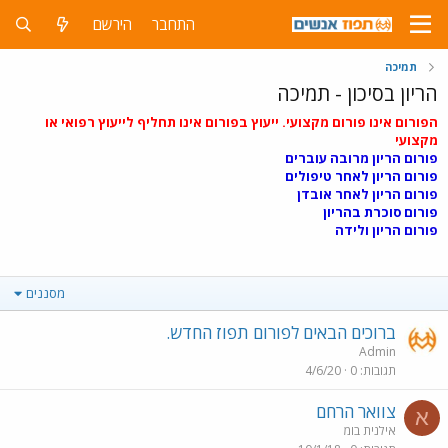
התחבר
הירשם
תמיכה
הריון בסיכון - תמיכה
הפורום אינו פורום מקצועי. ייעוץ בפורום אינו תחליף לייעוץ רפואי או
מקצועי
פורום הריון מרובה עוברים
פורום הריון לאחר טיפולים
פורום הריון לאחר אובדן
פורום סוכרת בהריון
פורום הריון ולידה
מסננים
ברוכים הבאים לפורום תפוז החדש.
Admin
תגובות
0
4/6/20
צוואר הרחם
א
אילנית בומ