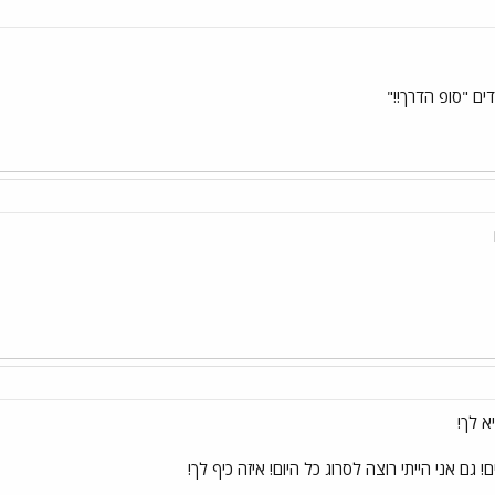
ים "סופ הדרך!!"
א לך!
ם! גם אני הייתי רוצה לסרוג כל היום! איזה כיף לך!