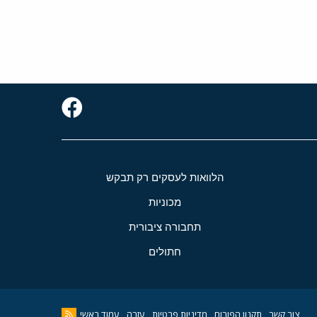
הלוואות לעסקים רק תבקש
מכוניות
תחבורה ציבורית
חתולים
צור קשר
תקנון הפורום
מדיניות פרטיות
עזרה
עמוד ראשי