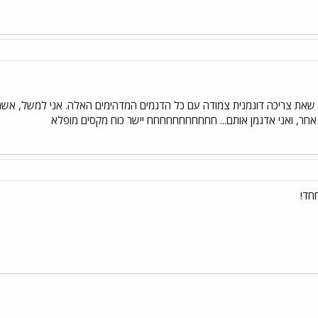
 שאת צריכה דוגמנית צמודה עם כל הדגמים המדהימים האלה. אני למשל, אשמח 
אחר, ואני אדגמן אותם... חחחחחחחחחחח יישר כוח מקסים מופלא
חד!