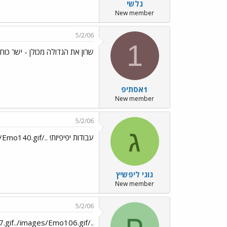
גלשי
New member
5/2/06
1
שרון את הגדולה מכולן - ישר כוח
1אסתיפ
New member
5/2/06
ג
עבודות יפיפיות! ../images/Emo140.gif
גוגי ליפשיץ
New member
5/2/06
ח
../images/Emo140.gif../images/Emo47.gif../images/Emo106.gif יפות העבודות