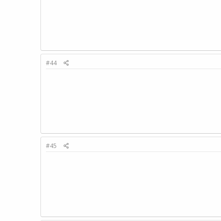
#44
#45