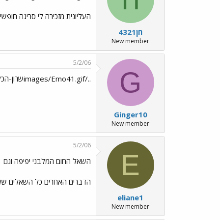
העליונית מזכירה לי סריגה חופשי
חן4321
New member
5/2/06
G
../images/Emo41.gifשרון-הכל משגע../images/Emo70.gifואת טורבו אמיתי!
Ginger10
New member
5/2/06
E
השאל החום המלבני יפיפה וגם
הדברים האחרים כל השאלים שלך 
eliane1
New member