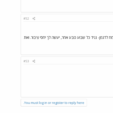
#52
לדגמן- נגיד כל שבוע כובע אחר, יעשה לך יחסי ציבור. ואת
#53
You must log in or register to reply here.