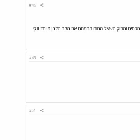
#46
 מקסים ומתוק השאל החום מחממם את הלב הלבן מיוחד ונקי
#49
#51