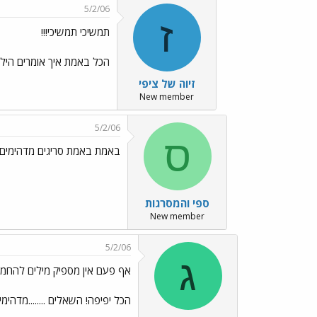
5/2/06
ז
תמשיכי תמשיכי!!!
הכל באמת איך אומרים הילד
זיוה של ציפי
New member
5/2/06
ס
באמת באמת סריגים מדהימים
ספי והמסרגות
New member
5/2/06
ג
אף פעם אין מספיק מילים להחמי
הכל יפיפה! השאלים ........מדהימי