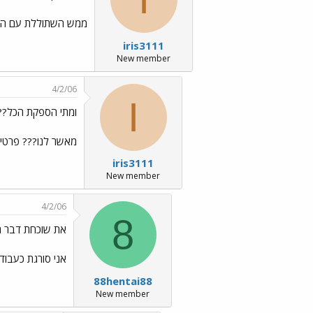
ממש השתוללת עם המסרג
iris3111
New member
4/2/06
I
ומתי הספקת הכל???
מאשר לנו??? פרטי 
iris3111
New member
4/2/06
8
את שוכחת דבר חש
אני סורגת כעבודה
88hentai88
New member