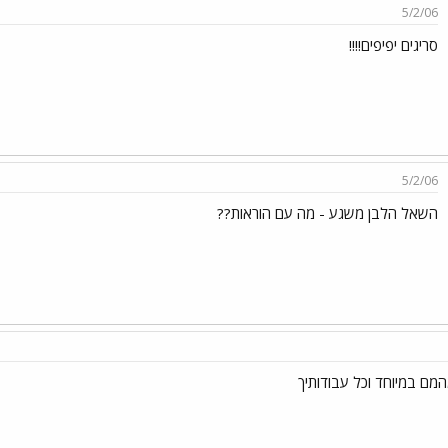
5/2/06
סריגים יפיפים!!!!
5/2/06
השאל הלבן משגע - מה עם הוראות??
מם במיוחד וכל עבודותיך