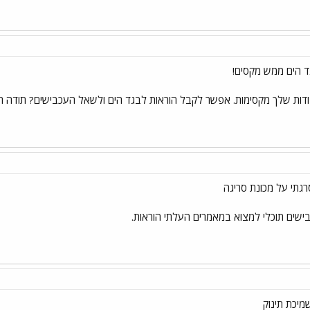
ד הים ממש מקסים!
דות שלך מקסימות. אפשר לקבל הוראות לבגד הים ולשאל העכבישים? תודה ר
גתי על מכונת סריגה
שים תוכלי למצוא במאמרים העלתי הוראות.
שמיכת תינוק