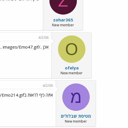
Z
zohar365
New member
4/2/06
O
אכן ../images/Emo47.gif .... איזה יופי!
ofelya
New member
4/2/06
מ
איזה כיף לראות בLIVE ../images/Emo214.gif
מטיסת שבלולים
New member