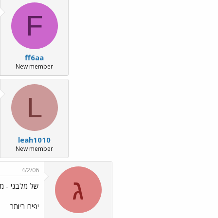
F
ff6aa
New member
L
leah1010
New member
4/2/06
ג
של מלבני - מה
יפים ביותר