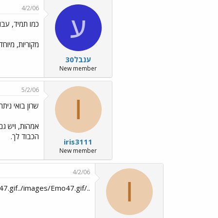
4/2/06
ע
כמו תמיד, עבוד
מקוריות, מיוח
ענבל30
New member
5/2/06
I
שרון בואי ני
אמהות, ויש גם
הכבוד לך.
iris3111
New member
4/2/06
I
../images/Emo47.gif../images/Emo47.gif