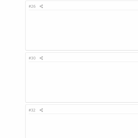
#26
#30
#32