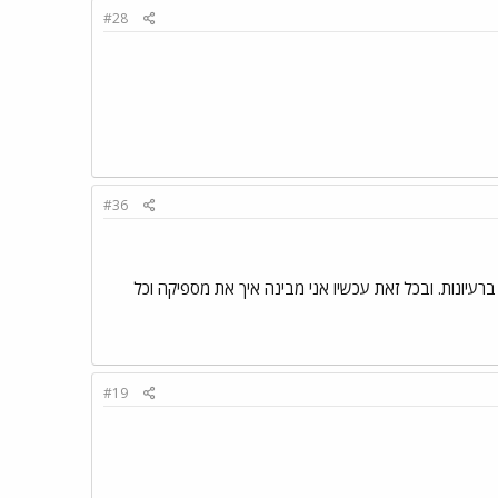
#28
#36
רעיונות. ובכל זאת עכשיו אני מבינה איך את מספיקה וכל
#19