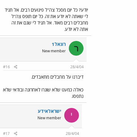
יודע? כל יום מסכל צה"ל פיגועים רבים. אל תגיד
לי שאתה לא יודע את זה. כל יום תופס צה"ל
מחבלים רבים מאוד. אל תגיד לי שגם את זה
אתה לא יודע.
רונאל1
ר
New member
#16
28/4/04
דיברנו על מחבלים מתאבדים.
כאלה כמעט שלא שוגרו לאחרונה ובודאי שלא
נתפסו.
ישראלאידע
י
New member
#17
28/4/04