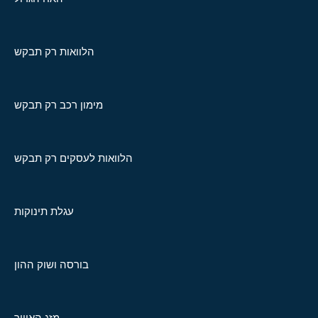
הלוואות רק תבקש
מימון רכב רק תבקש
הלוואות לעסקים רק תבקש
עגלת תינוקות
בורסה ושוק ההון
מזג האוויר