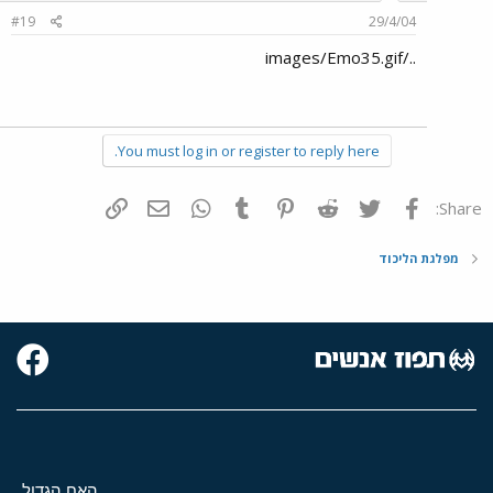
#19
29/4/04
../images/Emo35.gif
You must log in or register to reply here.
פייסבוק
Twitter
Reddit
Pinterest
Tumblr
WhatsApp
דואר אלקטרוני
הוסף קישור
Share:
מפלגת הליכוד
האח הגדול