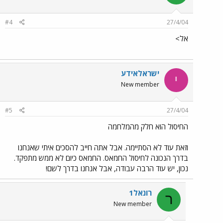
#4
27/4/04
אל>
ישראלאידע
י
New member
#5
27/4/04
החיסול הוא חלק מהמלחמה
וזאת עוד לא הסתיימה. אבל אתה חייב להסכים איתי שאנחנו
בדרך הנכונה לחיסול החמאס. החמאס כיום לא ממש מתפקד.
נכון, יש עוד הרבה עבודה, אבל אנחנו בדרך לשם!
רונאל1
ר
New member