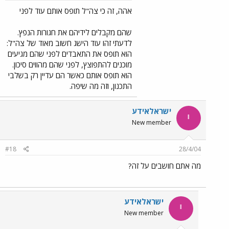
אהה, זה כי צה"ל תופס אותם עוד לפני
שהם מקבלים לידיהם את חגורות הנפץ.
לדעתי זהו עוד הישג חשוב מאוד של צה"ל:
הוא תופס את התאבדים לפני שהם מגיעים
מוכנים להתפוצץ, לפני שהם מהווים סיכון.
הוא תופס אותם כאשר הם עדיין רק בשלבי
התכנון, וזה מה שיפה.
ישראלאידע
י
New member
#18
28/4/04
מה אתם חושבים על זה?
ישראלאידע
י
New member