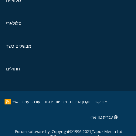
טלוויזיה
סלולארי
מבשלים כשר
חתולים
צור קשר
תקנון הפורום
מדיניות פרטיות
עזרה
עמוד ראשי
עברית (he_IL)
Forum software by
Copyright©1996-2021,Tapuz Media Ltd.
®