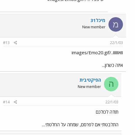
מיכל31
מ
New member
#13
22/1/03
וואוווווו../images/Emo20.gif
איזה כשרון...
הפיקטיבית
ה
New member
#14
22/1/03
תודה לכולכם
התלבטתי אם לפרסם, שמחה על החלטתי....