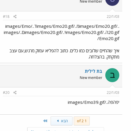
New member
#18
22/1/03
../images/Emo20.gifמ../images/Emo20.gifד../images/Emo
20.gifה../images/Emo20.gifי../images/Emo20.gifם../images
/Emo20.gif
איך שהחיים שלובים כמו כלים. כתוב להפליא עמוק מרגש,עם עצב
מתקתק. בהצלחה.
בת לילית
ב
New member
#20
22/1/03
יפהפה../images/Emo39.gif
Last
1 of 2
הבא