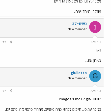
מצביעה גם עם אצבעות הרגליים
מורכב, מיוחד ויפה..
נשית~37
נ
New member
#7
22/1/03
וואוו
כשרון את....
giulietta
G
New member
#8
22/1/03
יוווווווווו../images/Emo12.gif
כל כך עמוס... חייבים לקרוא כמה פעמים. מתחיל סתמי כזה. סתם יום,