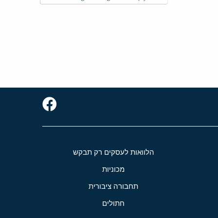
הלוואות לעסקים רק תבקש
מכוניות
תחבורה ציבורית
חתולים