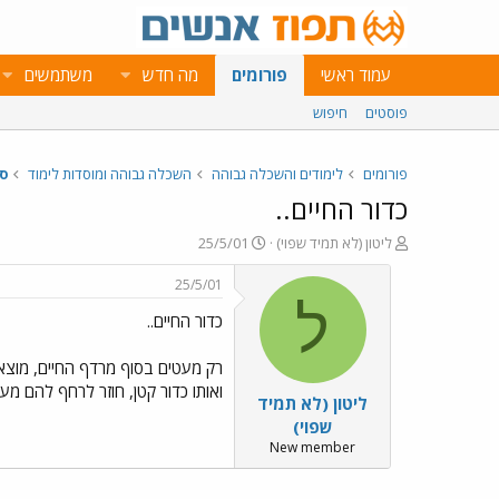
עמוד ראשי
פורומים
מה חדש
משתמשים
פוסטים
חיפוש
פורומים
לימודים והשכלה גבוהה
השכלה גבוהה ומוסדות לימוד
ס
כדור החיים..
פ
פ
ליטון (לא תמיד שפוי)
25/5/01
ו
ו
ת
ר
25/5/01
ח
ס
ל
כדור החיים..
ה
ם
נ
ב
ו
ת
רק מעטים בסוף מרדף החיים, מוצאי
ש
א
ואותו כדור קטן, חוזר לרחף להם מ
ליטון (לא תמיד
א
ר
י
שפוי)
ך
New member