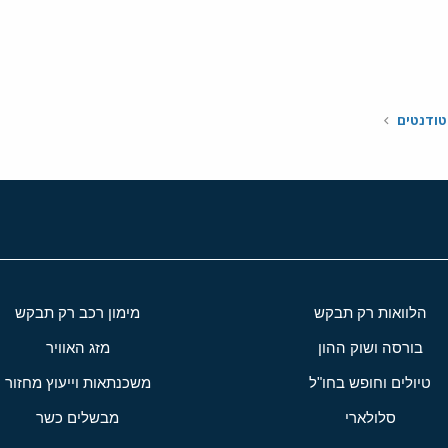
י
שור
טודנטים
הלוואות רק תבקש
מימון רכב רק תבקש
בורסה ושוק ההון
מזג האוויר
טיולים וחופש בחו"ל
משכנתאות וייעוץ מחזור
סלולארי
מבשלים כשר