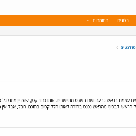
בלוגים
המומחים
טודנטים
ם עצמם בראש גבעה ושם בשקט מתיישבים. אותו כדור קטן, שעדיין מתגלגל פת
על הראש. לבסוף מהראש נכנס בחזרה לאותו חלל קסום בתוכם. חבל, אבל אין 