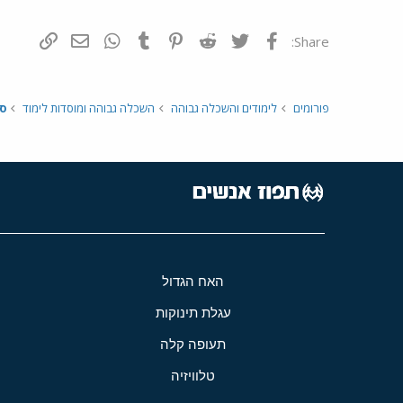
פייסבוק
Twitter
Reddit
Pinterest
Tumblr
WhatsApp
דואר אלקטרונ
הוסף קי
Share:
פורומים
לימודים והשכלה גבוהה
השכלה גבוהה ומוסדות לימוד
ס
האח הגדול
עגלת תינוקות
תעופה קלה
טלוויזיה