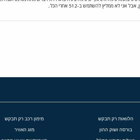
 אני לא ממליץ להשתמש ב-512 אחרי הכל..
י
שור
הלוואות רק תבקש
מימון רכב רק תבקש
בורסה ושוק ההון
מזג האוויר