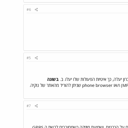
#6
#5
בשונה
#7
התגובות בכל מה שנוגע לכרטיס באמת טיפה איטיות, יש טיפה בעיה בהורדדת דברים מהאינטרנט ושמירתם על הכרטיס, ושמיעת מוזיקה כשמחוברים לרשת ה GPRS.