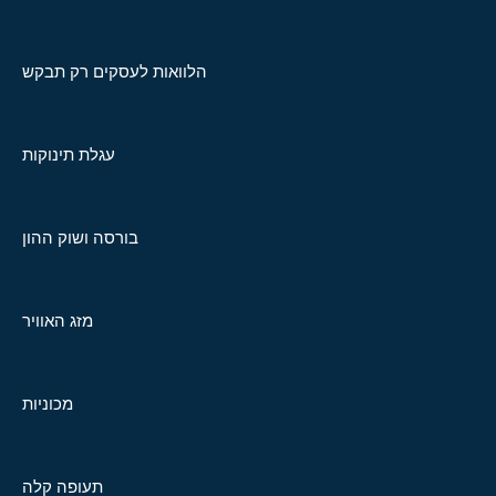
הלוואות לעסקים רק תבקש
עגלת תינוקות
בורסה ושוק ההון
מזג האוויר
מכוניות
תעופה קלה