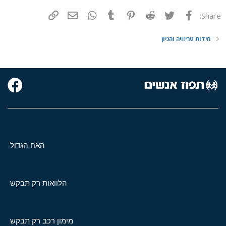
פייסבוק
Twitter
Reddit
Pinterest
Tumblr
WhatsApp
דואר אלקטרוני
הוסף קישור
Share:
חידות טריוויה והגיון
האח הגדול
הלוואות רק תבקש
מימון רכב רק תבקש