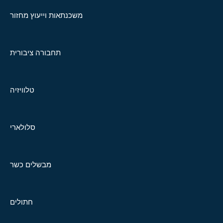
משכנתאות וייעוץ מחזור
תחבורה ציבורית
טלוויזיה
סלולארי
מבשלים כשר
חתולים