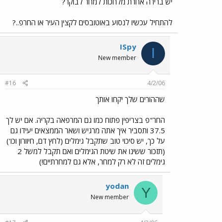
יש ברירה אחרת מלחכות למחר לבוקר?
להתחיל עכשיו לנסוע באוטובסים לקצין העיר או החרפ..?
ISpy
I
New member
#16
4/2/06
שההורים שלך יקחו אותך
החר"פ בצריפין פתוח כמו גם המרפאה בקריה. אם יש לך
37.5 ותסביר איך אתה מרגיש ושאר הממצאים יעידו גם
על כך, יש סיכוי טוב שתקבל גימלים (לחץ דם, חיוורון וכו')
(תזכור ששינו את שיטת הגימלים ואם תקבל למשל 2
גימלים זה לא רק למחר, אלא גם למחרתיים!)
yodan
Y
New member