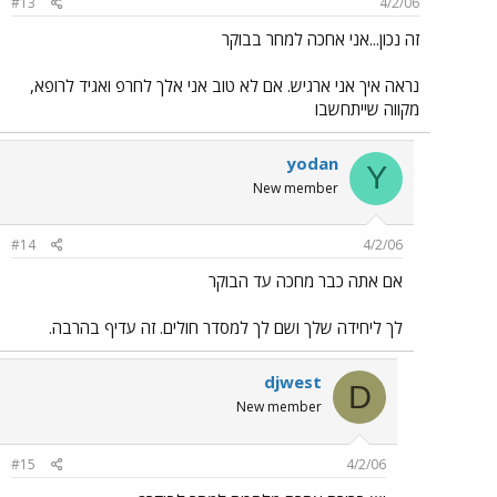
#13
4/2/06
זה נכון...אני אחכה למחר בבוקר
נראה איך אני ארגיש. אם לא טוב אני אלך לחרפ ואגיד לרופא,
מקווה שייתחשבו
yodan
Y
New member
#14
4/2/06
אם אתה כבר מחכה עד הבוקר
לך ליחידה שלך ושם לך למסדר חולים. זה עדיף בהרבה.
djwest
D
New member
#15
4/2/06