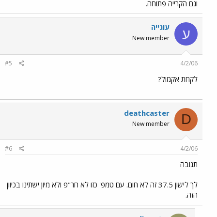
וגם הקרייה פתוחה.
עוגייה
ע
New member
#5
4/2/06
לקחת אקמול?
deathcaster
D
New member
#6
4/2/06
תגובה
לך לישון 37.5 זה לא חום. עם טמפ' כזו לא חר"פ ולא מיון ישתינו בכיוון
הזה.