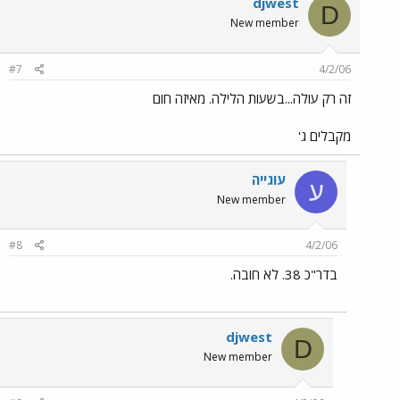
djwest
D
New member
#7
4/2/06
זה רק עולה...בשעות הלילה. מאיזה חום
מקבלים ג'
עוגייה
ע
New member
#8
4/2/06
בדר"כ 38. לא חובה.
djwest
D
New member