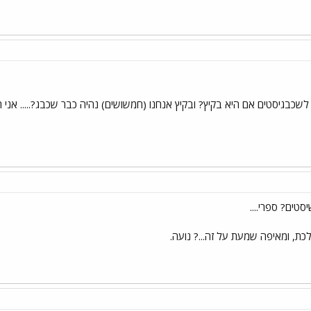
בגיסטים אם היא בקיץ? ובקיץ אנחנו (חמשושים) נהיה כבר שכבג?..... אני ר
טים? ספרי....
לכת, ומאיפה שמעת על זה...? נועה.