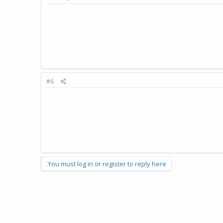
#6
You must log in or register to reply here.