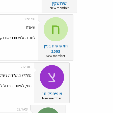
שירושקין
New member
22/1/03
ח
שאלה
למה המלשחת הזאת רק לשכ
חמשושית בניין
2003
New member
23/1/03
צ
מה??? מישלחת לשישיס
מתי, לאיפה, מי יכול ל
צופיפניקית1
New member
23/1/03