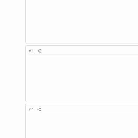
#3
#4