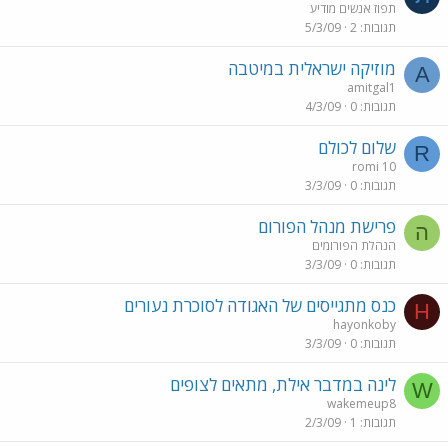
תפוז אנשים מודיע
תגובות
2
5/3/09
מוזיקה ישראלית במיטבה
A
amitgal1
תגובות
0
4/3/09
שלום לכולם
R
romi 10
תגובות
0
3/3/09
פרישת מנהל הפורום
ה
הנהלת הפורומים
תגובות
0
3/3/09
כנס מתגייסים של האגודה לסוכרת נעורים
H
hayonkoby
תגובות
0
3/3/09
לינה במדבר אילת, מתאים לצופים
W
wakemeup8
תגובות
1
2/3/09