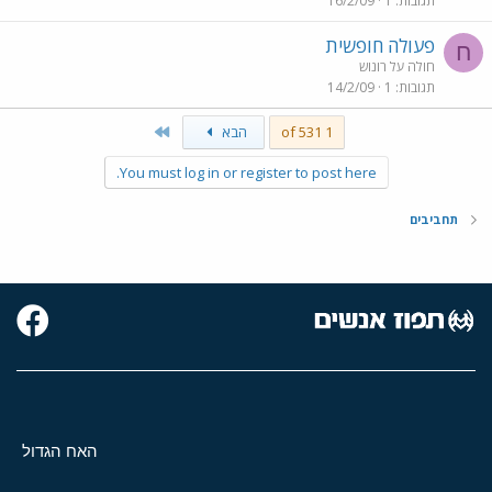
תגובות
1
16/2/09
פעולה חופשית
ח
חולה על רונוש
תגובות
1
14/2/09
Last
1 of 531
הבא
You must log in or register to post here.
תחביבים
האח הגדול