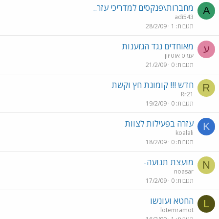
מחברות\פנקסים למדריכי עזר..
A
adi543
תגובות
1
28/2/09
מאוחדים נגד הגזענות
ע
עמוס אוסיזון
תגובות
0
21/2/09
חדש !!! קומונת חץ וקשת
R
Rr21
תגובות
0
19/2/09
עזרה בפעילות לצוות
K
koalali
תגובות
0
18/2/09
מועצת תנועה-
N
noasar
תגובות
0
17/2/09
החטא ועונשו
L
lotemramot