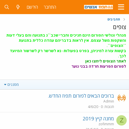
התחבר
הירשם
תחביבים
צופים
מנהלי וגולשי הפורום הינם חניכים וחברי שכב``ג בתנועה והם בעלי דעות
והשקפות משל עצמם. אין לראות בדבריהם עמדה כללית בתנועת
``הצופים``.
בקשות עזרה למיניהן, בפרט בפעולות- נא לשרשר רק לשרשור המיועד
לכך.
לאתר הצופים ליחצו כאן
לפורום הפרעות חרדה בבני נוער
מסננים
ברוכים הבאים לפורום תפוז החדש.
Admin
תגובות
0
4/6/20
מחנה קיץ 2019
Z
zofimmm