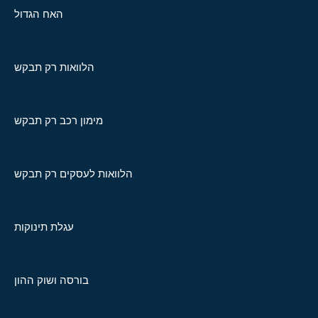
האח הגדול
הלוואות רק תבקש
מימון רכב רק תבקש
הלוואות לעסקים רק תבקש
עגלת תינוקות
בורסה ושוק ההון