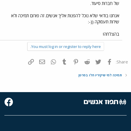
של חברות סיעוד.
אנחנו בודאי שלא נוכל להפנות אליך אנשים. זה פורום תמיכה ולא
שירות תעסוקה ((-:
בהצלחה!
You must log in or register to reply here.
פייסבוק
Twitter
Reddit
Pinterest
Tumblr
WhatsApp
דואר אלקטרוני
הוסף קישור
Share:
תמיכה למי שיקיריו חלו בסרטן