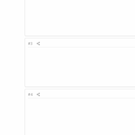
#3
#4