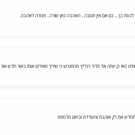
לגעת בך.... גם אם אין תגובה... האהבה כאן שורה... מכורה לאהבה.
ותינו כאז כן עתה אל תדיר רגלייך מהמגרש כי שיריך מאירים אותו באור חדש אור
חדש את רק אוהבת ומעודדת ובחום מלטפת