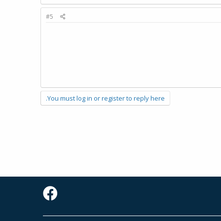
#5
You must log in or register to reply here.