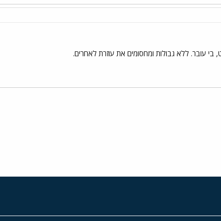
בי עובר. ללא גבולות ומחסומים את עוזרת לאחרים.
י
שור