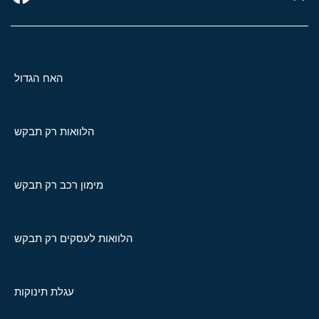
האח הגדול
הלוואות רק תבקש
מימון רכב רק תבקש
הלוואות לעסקים רק תבקש
עגלת תינוקות