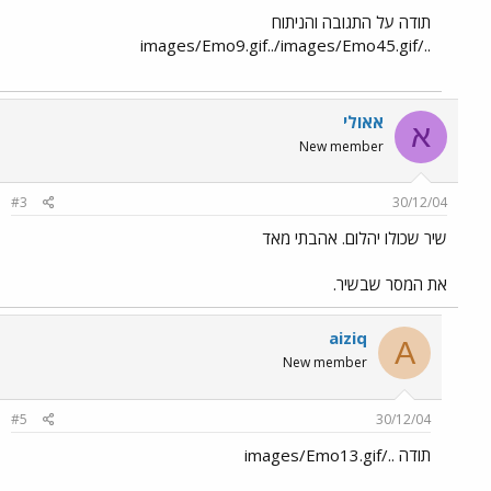
תודה על התגובה והניתוח
../images/Emo9.gif../images/Emo45.gif
אאולי
א
New member
#3
30/12/04
שיר שכולו יהלום. אהבתי מאד
את המסר שבשיר.
aiziq
A
New member
#5
30/12/04
תודה ../images/Emo13.gif