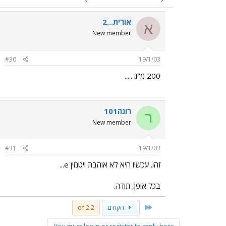
אורית...2
א
New member
#30
19/1/03
200 מ"ג .....
רונה101
ר
New member
#31
19/1/03
זהו..עכשיו היא לא אוהבת ויטמין e...
בכל אופן, תודה.
First
הקודם
2 of 2