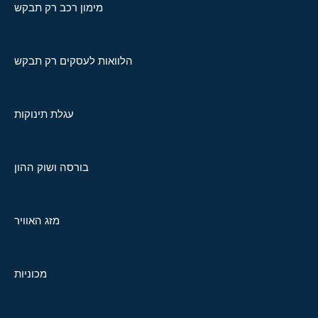
מימון רכב רק תבקש
הלוואות לעסקים רק תבקש
עגלת תינוקות
בורסה ושוק ההון
מזג האוויר
מכוניות