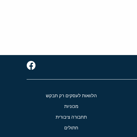
הלוואות לעסקים רק תבקש
מכוניות
תחבורה ציבורית
חתולים