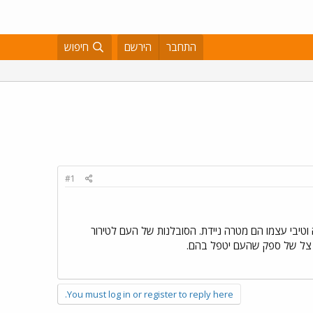
התחבר
הירשם
חיפוש
#1
 וטיבי עצמו הם מטרה ניידת. הסובלנות של העם לטירור
י צל של ספק שהעם יטפל בהם.
You must log in or register to reply here.