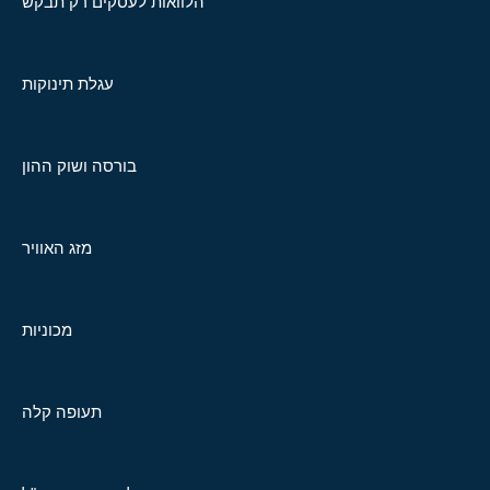
הלוואות לעסקים רק תבקש
עגלת תינוקות
בורסה ושוק ההון
מזג האוויר
מכוניות
תעופה קלה