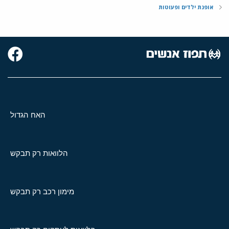
אופנת ילדים ופעוטות
האח הגדול
הלוואות רק תבקש
מימון רכב רק תבקש