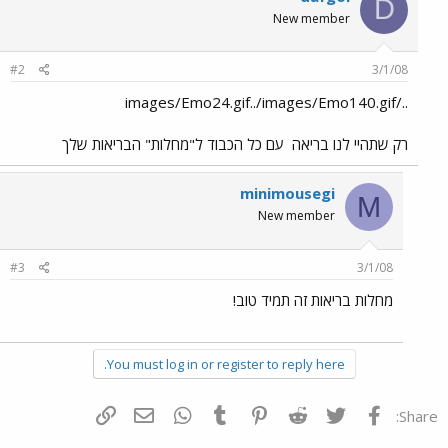
D
New member
#2
3/1/08
../images/Emo24.gif../images/Emo140.gif
רק שתהיי לנו בריאה
עם כל הכבוד ל"מחלות" הבריאות שלך
minimousegi
M
New member
#3
3/1/08
מחלות בריאות זה תמיד טוב!
You must log in or register to reply here.
פייסבוק
Twitter
Reddit
Pinterest
Tumblr
WhatsApp
דואר אלקטרוני
הוסף קישור
Share: