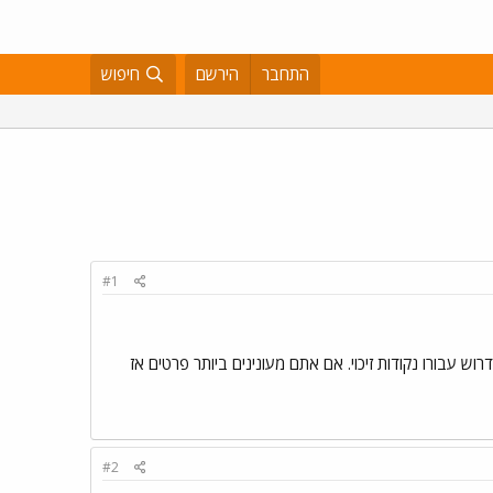
התחבר
הירשם
חיפוש
#1
את גיל 18 בתנאים מסוימים ולכן עדיין ניתן לדרוש עבורו נקודות זיכוי. אם אתם מעונינים ביותר פרטים אז
#2