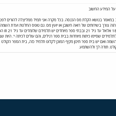
 במאמר בנושא הקלת מס הכנסה. בכל מקרה אני תמיד ממליצלה להורים לפנ
הזה צורך בשירותים של רואה חשובן או יועץ מס. גם טופס החלטת ועדת השמה
למידים שסיימו כיתות מיוחדות בבית ספר רגילים, והם עולים לכיתה י'. היות ש
ולט. תודה לך ולהשתמע.
י
שור