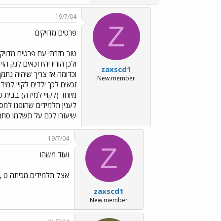
19/7/04
Z
פרטים מדויקים
zaxscd1
New member
מיוחד (לקויי למידה) בבית
לענין תלמידים שהופנו למס
שיעזרו לכם על תשלמו סתם 
19/7/04
Z
ועוד משהו
אצל תלמידים מכיתה ט ,יהיו זכאים אלה 
zaxscd1
New member