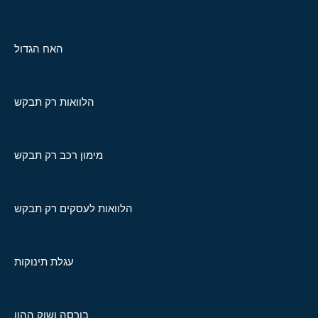
האח הגדול
הלוואות רק תבקש
מימון רכב רק תבקש
הלוואות לעסקים רק תבקש
עגלת תינוקות
בורסה ושוק ההון