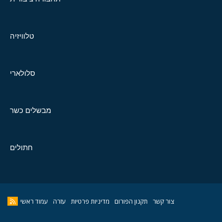
טלוויזיה
סלולארי
מבשלים כשר
חתולים
צור קשר
תקנון הפורום
מדיניות פרטיות
עזרה
עמוד ראשי