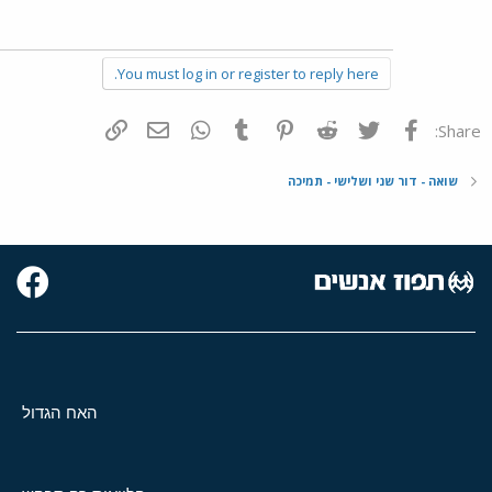
You must log in or register to reply here.
פייסבוק
Twitter
Reddit
Pinterest
Tumblr
WhatsApp
דואר אלקטרוני
הוסף קישור
Share:
שואה - דור שני ושלישי - תמיכה
האח הגדול