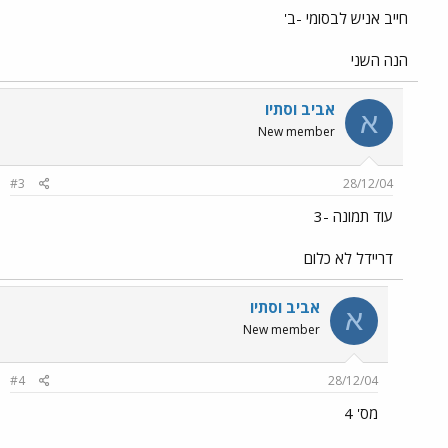
חייב אניש לבסומי -ב'
הנה השני
אביב וסתיו
א
New member
#3
28/12/04
עוד תמונה -3
דריידל לא כלום
אביב וסתיו
א
New member
#4
28/12/04
מס' 4