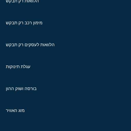
הלוואות רק תבקש
מימון רכב רק תבקש
הלוואות לעסקים רק תבקש
עגלת תינוקות
בורסה ושוק ההון
מזג האוויר