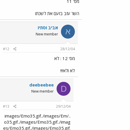
מס' 11
השר עזב בזעם את לשכתו
אביב וסתיו
א
New member
#12
28/12/04
מס' 12 : לא
לא ולא!!!
deebeebee
D
New member
#13
29/12/04
../images/Emo35.gif../images/Em
o35.gif../images/Emo35.gif../imag
es/Emo35.gif../images/Emo35.gif.