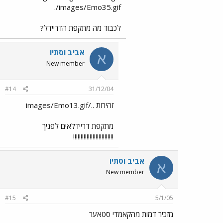
./images/Emo35.gif
לכבוד מה מתקפת הדריידל?
אביב וסתיו
א
New member
#14
31/12/04
זהירות ../images/Emo13.gif
מתקפת דריידלאים לפניך
!!!!!!!!!!!!!!!!!!!!!!!!!!!
אביב וסתיו
א
New member
#15
5/1/05
מזכיר דמות מהקאמדי סטאער