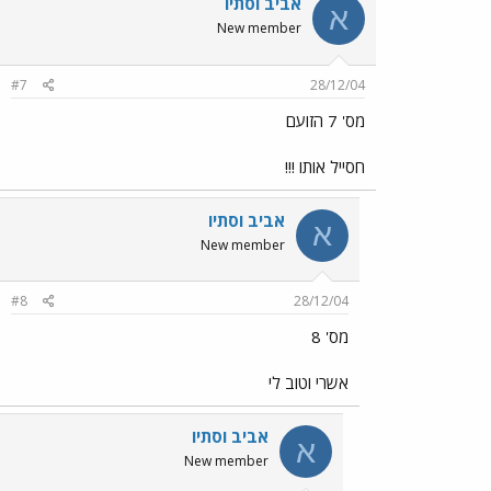
אביב וסתיו
א
New member
#7
28/12/04
מס' 7 הזועם
חסייל אותו !!!
אביב וסתיו
א
New member
#8
28/12/04
מס' 8
אשרי וטוב לי
אביב וסתיו
א
New member