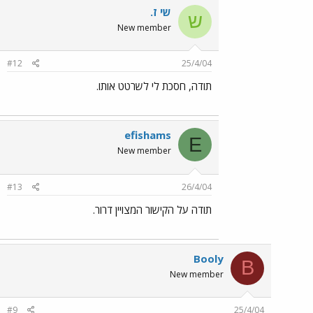
שי ז.
ש
New member
#12
25/4/04
תודה, חסכת לי לשרטט אותו.
efishams
E
New member
#13
26/4/04
תודה על הקישור המצויין דרור.
Booly
B
New member
#9
25/4/04