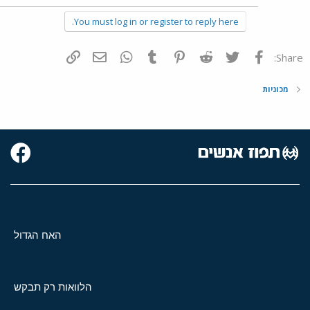
You must log in or register to reply here.
פייסבוק
Twitter
Reddit
Pinterest
Tumblr
WhatsApp
דואר אלקטרוני
הוסף קישור
Share:
מכוניות
האח הגדול
הלוואות רק תבקש