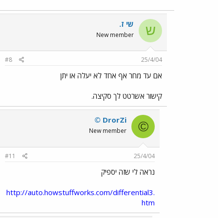
שי ז.
ש
New member
#8
25/4/04
אם עד מחר אף אחד לא יעלה או יתן
קישור אשרטט לך סקיצה.
© DrorZi
©
New member
#11
25/4/04
נראה לי שזה יספיק
http://auto.howstuffworks.com/differential3.
htm