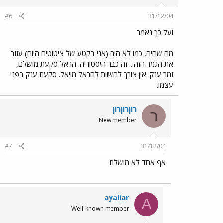
#6
31/12/04
ועל כך נאמר
מה שהיה, כמו לא היה (אני בקטע של ציטוטים היום) עזוב
את הגמר הזה... זה כבר היסטוריה. הראל סקעת מושלם,
זמר ענק. אין צורך להשוות להראל מויאל. סקעת ענק בפני
עצמו.
רוןרוןרון
ר
New member
#7
31/12/04
אף אחד לא מושלם
ayaliar
A
Well-known member