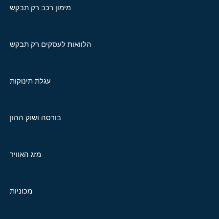
מימון רכב רק תבקש
הלוואות לעסקים רק תבקש
עגלת תינוקות
בורסה ושוק ההון
מזג האוויר
מכוניות