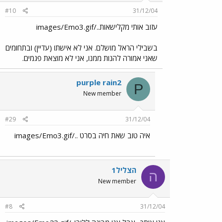
#10
31/12/04
עזוב אותי מקלישאות../images/Emo3.gif
בשבילי הראל מושלם. אני לא אישתו (עדיין) ובתחומים
שאני אמורה להנות ממנו, אני לא מוצאת פגמים.
purple rain2
P
New member
#29
31/12/04
איה טוב שאת חיה בסרט ../images/Emo3.gif
הצליל1
ה
New member
#8
31/12/04