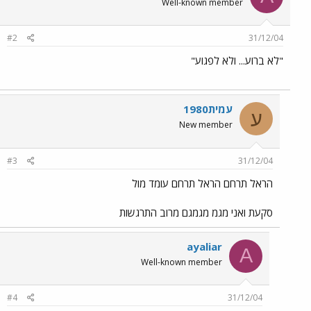
Well-known member
#2
31/12/04
"לא ברוע... ולא לפגוע"
עמית1980
ע
New member
#3
31/12/04
הראל תרחם הראל תרחם עומד מול
סקעת ואני מגמ מגמגם מרוב התרגשות
ayaliar
A
Well-known member
#4
31/12/04