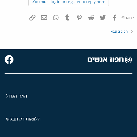
You must log in or register to reply here.
פייסבוק
Twitter
Reddit
Pinterest
Tumblr
WhatsApp
דואר אלקטרוני
הוסף קישור
Share:
הכוכב הבא
האח הגדול
הלוואות רק תבקש