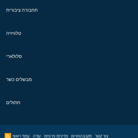
תחבורה ציבורית
טלוויזיה
סלולארי
מבשלים כשר
חתולים
צור קשר
תקנון הפורום
מדיניות פרטיות
עזרה
עמוד ראשי