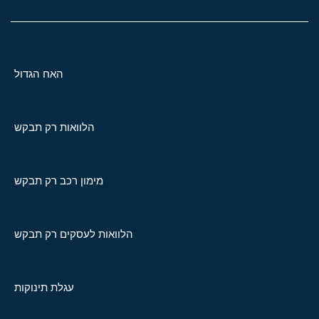
האח הגדול
הלוואות רק תבקש
מימון רכב רק תבקש
הלוואות לעסקים רק תבקש
עגלת תינוקות