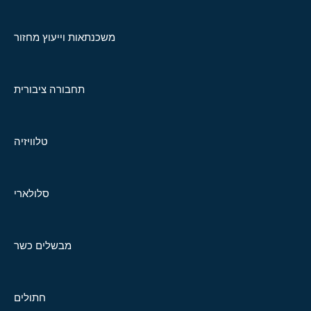
משכנתאות וייעוץ מחזור
תחבורה ציבורית
טלוויזיה
סלולארי
מבשלים כשר
חתולים