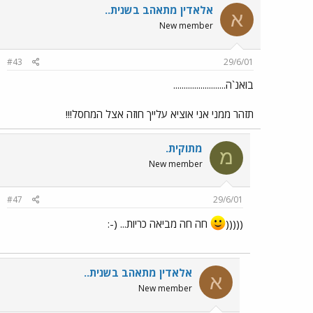
אלאדין מתאהב בשנית..
א
New member
#43
29/6/01
בואנ`ה.........................
תזהר ממני אני אוציא עלייך חוזה אצל המחסל!!!
מתוקית.
מ
New member
#47
29/6/01
(((((
חה חה מביאה כריות... (-:
אלאדין מתאהב בשנית..
א
New member