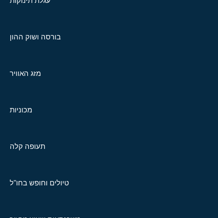
עגלת תינוקות
בורסה ושוק ההון
מזג האוויר
מכוניות
תעופה קלה
טיולים וחופש בחו"ל