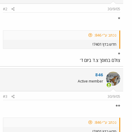
#2
30/9/05
*
נכתב ע"י 846:
חדש בדן! 7401!
*
צולם במוסך צ.ד ביום ד'
846
Active member
#3
30/9/05
**
נכתב ע"י 846:
חדש בדן! 7401!