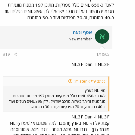
בתמונה). אגד וגם דן (האחרונים - רק מתחילת 2004) רכשו עד היום
לאגד כ-650 NLים כולל מפרקיות. מתוכן 197 מכונות מוגמרות
להערכתי , בין 400 ל- 500 יחידות מדגם זה. מה שהופך את השוק
מגרמניה והיתר בעלות מרכב ישראלי. לדן 396 NLים רגילים ועוד
הישראלי לאחד החשובים ביותר לשלדה זו.
כ-40 בהזמנה, וכ-70 מפרקיות ועוד כ-30 בהזמנה.
אסף ונעה
א
New member
#19
1/10/05
NL.3F ו- NL.3F Dan
נכתב ע"י mister K:
מאן NL בארץ
לאגד כ-650 NLים כולל מפרקיות. מתוכן 197 מכונות מוגמרות
מגרמניה והיתר בעלות מרכב ישראלי. לדן 396 NLים רגילים ועוד
כ-40 בהזמנה, וכ-70 מפרקיות ועוד כ-30 בהזמנה.
NL.3F ו- NL.3F Dan
קצת על ה- NL בארץ (והסבר למה שכתבתי למעלה): NL
מוגמר (דן) - דגם A28. NL מוגמר - דגם A21. אוטובוס זה