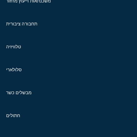
משכנתאות וייעוץ מחזור
תחבורה ציבורית
טלוויזיה
סלולארי
מבשלים כשר
חתולים