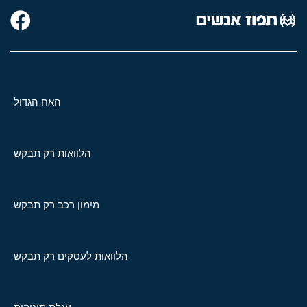
האח הגדול
הלוואות רק תבקש
מימון רכב רק תבקש
הלוואות לעסקים רק תבקש