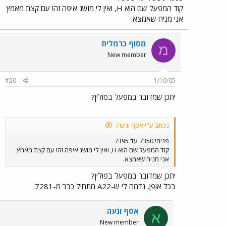
קוד המפעל שם הוא H, ואין לי מושג איפה זה! עם קצת מאמץ
אני מניח שאמצא.
מסוף כרמלית
מ
New member
#20
1/10/05
יתכן שמדובר במפעל בפולין?
נכתב ע"י אסף ונעה:
פנימי 7350 עד 7395
קוד המפעל שם הוא H, ואין לי מושג איפה זה! עם קצת מאמץ
אני מניח שאמצא.
יתכן שמדובר במפעל בפולין?
בכל אופן, נדמה לי ש-A22 מתחיל כבר מ-7281.
אסף ונעה
א
New member