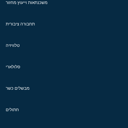
משכנתאות וייעוץ מחזור
תחבורה ציבורית
טלוויזיה
סלולארי
מבשלים כשר
חתולים