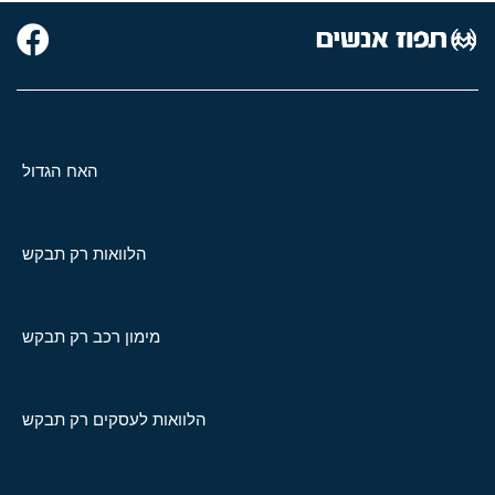
האח הגדול
הלוואות רק תבקש
מימון רכב רק תבקש
הלוואות לעסקים רק תבקש