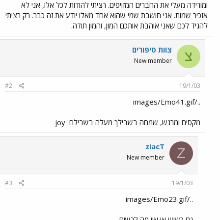
ומורידה מעלי את החברים המזויפים. רציתי להודות לכל אלו, אני לא
אזכיר שמות. אני חושבת שמי שהוא אחד מאלו יודע את זה כבר. רק רציתי
להגיד לכם שאני אוהבת אותכם המון, והמון תודה.
צוות סיפורים
צ
New member
#2
19/1/03
../images/Emo41.gif
מקסים ומרגש, שמחה בשבילך מעלה בשבילם
joy
ziacT
Z
New member
#3
19/1/03
../images/Emo23.gif
גם כשיש או אין מה לרשום