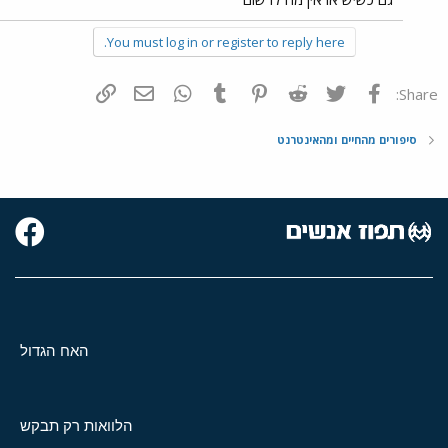
You must log in or register to reply here.
פייסבוק
Twitter
Reddit
Pinterest
Tumblr
WhatsApp
דואר אלקטרוני
הוסף קישור
Share:
סיפורים מהחיים ומהאינטרנט
האח הגדול
הלוואות רק תבקש