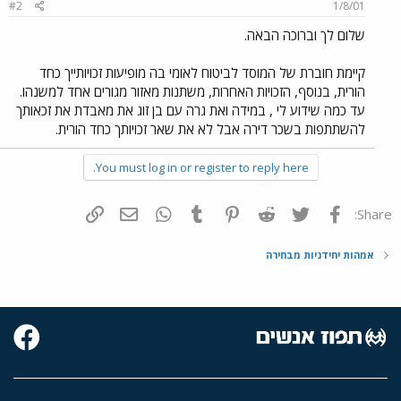
#2
1/8/01
שלום לך וברוכה הבאה.
קיימת חוברת של המוסד לביטוח לאומי בה מופיעות זכויותייך כחד
הורית, בנוסף, הזכויות האחרות, משתנות מאזור מגורים אחד למשנהו.
עד כמה שידוע לי , במידה ואת גרה עם בן זוג את מאבדת את זכאותך
להשתתפות בשכר דירה אבל לא את שאר זכויותך כחד הורית.
You must log in or register to reply here.
פייסבוק
Twitter
Reddit
Pinterest
Tumblr
WhatsApp
דואר אלקטרוני
הוסף קישור
Share:
אמהות יחידניות מבחירה