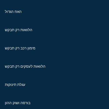
האח הגדול
הלוואות רק תבקש
מימון רכב רק תבקש
הלוואות לעסקים רק תבקש
עגלת תינוקות
בורסה ושוק ההון