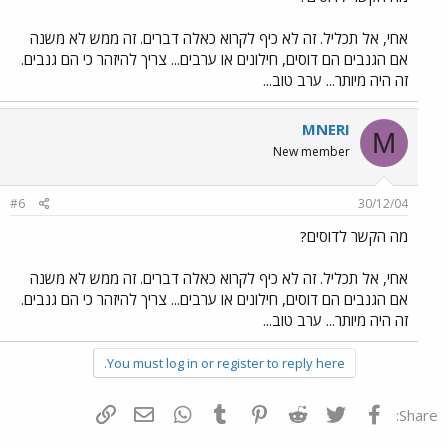
אחי, אל תכליל. זה לא כיף לקרוא כאלה דברים. זה ממש לא משנה
אם הגנבים הם דוסים, חילונים או ערבים... צריך להיזהר כי הם גנבים.
זה היה מיותר... ערב טוב...
MNERI
M
New member
#6
30/12/04
מה הקשר לדוסים?
אחי, אל תכליל. זה לא כיף לקרוא כאלה דברים. זה ממש לא משנה
אם הגנבים הם דוסים, חילונים או ערבים... צריך להיזהר כי הם גנבים.
זה היה מיותר... ערב טוב...
You must log in or register to reply here.
פייסבוק
Twitter
Reddit
Pinterest
Tumblr
WhatsApp
דואר אלקטרוני
הוסף קישור
Share: