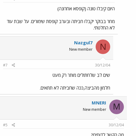
היום קיבלו טונה (קופסא אחרונה)
מחר בבוקר יקבלו חביתה ובערב קופסת שימורים. על שבת עוד
לא החלטתי.
Nazgul7
N
New member
#7
30/12/04
שים לב שלחתולים מותר רק מעט
חלמון מהביצה,ככה שחביתה לא תתאים.
MNERI
M
New member
#5
30/12/04
מה הקשר לדוסים?