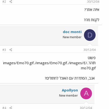
#2
30/12/04
איזה אתר?
לקנות מה?
doc monti
D
New member
#3
30/12/04
פשוט
תזהר../images/Emo70.gif../images/Emo70.gif../images/E
mo70.gif
אגב, הסתדרת עם האוכל לחתולים?
Apollyon
A
New member
#4
30/12/04