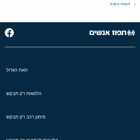
לימודי גיטרה
האח הגדול
הלוואות רק תבקש
מימון רכב רק תבקש