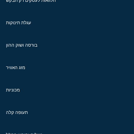
הלוואות לעסקים רק תבקש
עגלת תינוקות
בורסה ושוק ההון
מזג האוויר
מכוניות
תעופה קלה