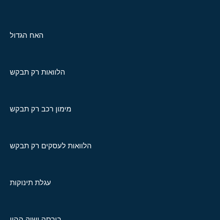
האח הגדול
הלוואות רק תבקש
מימון רכב רק תבקש
הלוואות לעסקים רק תבקש
עגלת תינוקות
בורסה ושוק ההון