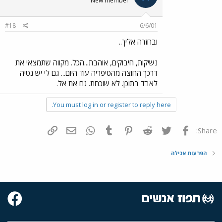
New member
#18
6/6/01
ובחזרה אליך..
נשיקות, חיבוקים, אוהבת...הכל. מקווה שתמצאי את
דרכך החוצה מהסיפריה עוד היום... גם לי יש נטיה
לאבד בתוכן. לא שוכחת. גם את אל.
You must log in or register to reply here.
פייסבוק
Twitter
Reddit
Pinterest
Tumblr
WhatsApp
דואר אלקטרוני
הוסף קישור
Share:
הפרעות אכילה