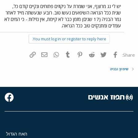
יש לי גג מרוצף, אני שומרת על ניקוזים פתוחים ונקיים קודם כל,
שנית ככל הנראה השיפועים נעשו טוב. רובע שנעשתה מייד לאחר
גמר הבניה (17 שנים) מזמן כבר לא קיימת, אין נזילות - כי המים לא
עומדים ומתנקזים טוב ככל הנראה.
You must log in or register to reply here.
פייסבוק
Twitter
Reddit
Pinterest
Tumblr
WhatsApp
דואר אלקטרוני
הוסף קישור
Share:
שיפוץ ובניה
האח הגדול