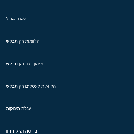
האח הגדול
הלוואות רק תבקש
מימון רכב רק תבקש
הלוואות לעסקים רק תבקש
עגלת תינוקות
בורסה ושוק ההון