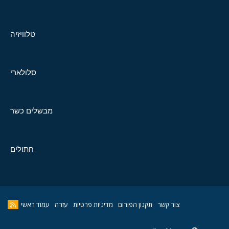
טלוויזיה
סלולארי
מבשלים כשר
חתולים
צור קשר
תקנון הפורום
מדיניות פרטיות
עזרה
עמוד ראשי