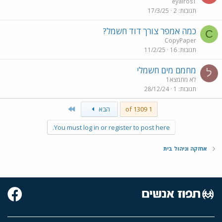
eyalros1
תגובות
2
17/3/25
כמה אמפר צורך דוד חשמל?
C
CopyPaper
תגובות
16
11/2/25
מחמם מים חשמלי
ל
לא מתמצא1
תגובות
1
28/12/24
Last
1 of 1309
הבא
You must log in or register to post here.
אחזקה וניהול בית