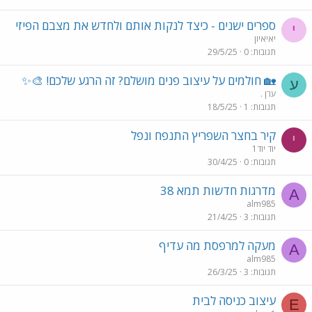
ספרים ישנים - כיצד לנקות אותם ולחדש את מצבם הפיזי
י
יאיאיון
תגובות
0
29/5/25
🏡 חולמים על עיצוב פנים מושלם? זה הרגע שלכם! 🎨✨
ע
ערן .
תגובות
1
18/5/25
קיר בחצר השפריץ התנפח ונפל
י
יוד יוד1
תגובות
0
30/4/25
מדרגות חדשות תמא 38
A
alm985
תגובות
3
21/4/25
מעקה למרפסת מה עדיף
A
alm985
תגובות
3
26/3/25
עיצוב כניסה לבית
E