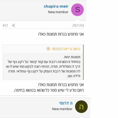
shapira meir
S
New member
#31
28/1/04
אני מחפש בנרות תמונות כאלו
נכתב ע"י BUGO 54:
תמונות יפות.
במיוחד זו המציגה רכבת עם קטר קיטור על רקע נוף של
דרך דו מסלולית. תודה. ההיתי רוצה לבקש ממי שיש לו או
לה תמונות של רכבת העמק על רקע נוף עפולאי. תודה
ולילה טוב.
אני מחפש בנרות תמונות כאלו
היום נודע לי שיש ספר כלשהוא בנושא בחיפה.
ה דרומי
ה
New member