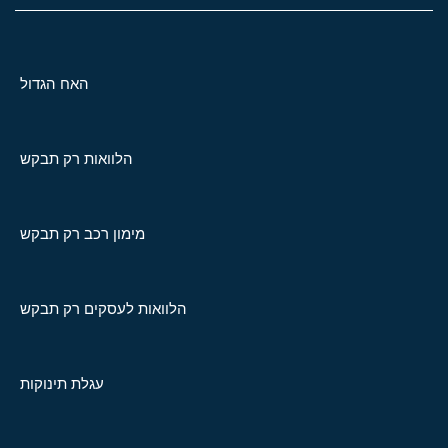
האח הגדול
הלוואות רק תבקש
מימון רכב רק תבקש
הלוואות לעסקים רק תבקש
עגלת תינוקות