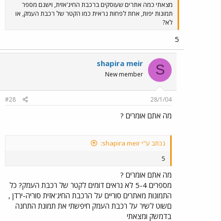
מצאתי כמה אתרים שעוסקים ברכבת החיג'אזית, וישנם מספר
תמונות יפות, אחת לפחות נראית כמו הקטר של רכבת העמק, או
לא?
5
shapira meir
S
New member
#28
28/1/04
מה אתם אומרים ?
נכתב ע"י shapira meir:
5
מה אתם אומרים ?
מספרים 5-4 לא נראים דומים לקטר של רכבת העמק? כל
התמונות מאתרים סוריים על הרכבת החיג'אזית סוריה-ירדן ,
םשוט לשיר על רכבת העמק חיפשתי את תמונת התחנה
בדמשק ומצאתי