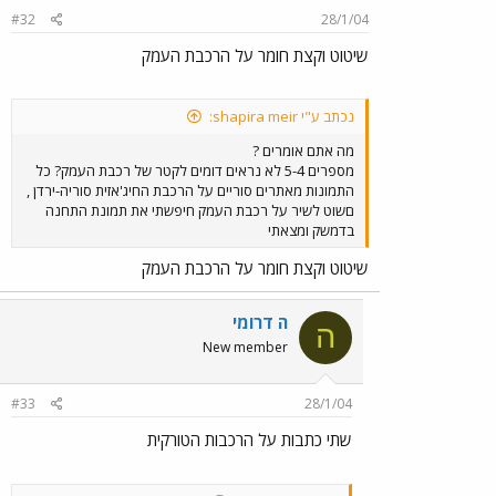
#32
28/1/04
שיטוט וקצת חומר על הרכבת העמק
נכתב ע"י shapira meir:
מה אתם אומרים ?
מספרים 5-4 לא נראים דומים לקטר של רכבת העמק? כל
התמונות מאתרים סוריים על הרכבת החיג'אזית סוריה-ירדן ,
םשוט לשיר על רכבת העמק חיפשתי את תמונת התחנה
בדמשק ומצאתי
שיטוט וקצת חומר על הרכבת העמק
ה דרומי
ה
New member
#33
28/1/04
שתי כתבות על הרכבות הטורקית