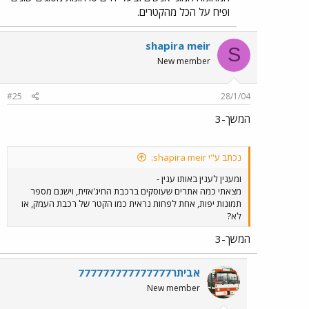
ופיח על הכל מהקטרים.
shapira meir
S
New member
#25
28/1/04
המשך-3
נכתב ע"י shapira meir:
ומענין לענין באותו ענין -
מצאתי כמה אתרים שעוסקים ברכבת החיג'אזית, וישנם מספר
תמונות יפות, אחת לפחות נראית כמו הקטר של רכבת העמק, או
לא?
המשך-3
אביתר777777777777777
New member