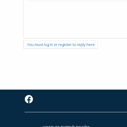
You must log in or register to reply here.