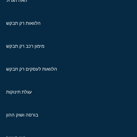
האח הגדול
הלוואות רק תבקש
מימון רכב רק תבקש
הלוואות לעסקים רק תבקש
עגלת תינוקות
בורסה ושוק ההון