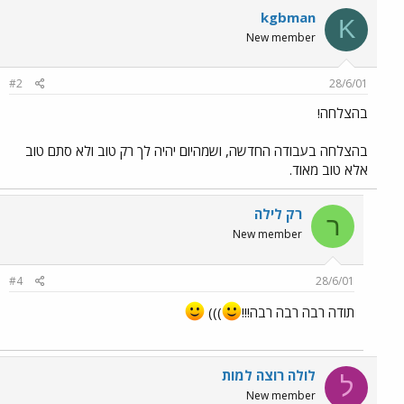
kgbman
K
New member
#2
28/6/01
בהצלחה!
בהצלחה בעבודה החדשה, ושמהיום יהיה לך רק טוב ולא סתם טוב
אלא טוב מאוד.
רק לילה
ר
New member
#4
28/6/01
תודה רבה רבה רבה!!!
)))
לולה רוצה למות
ל
New member