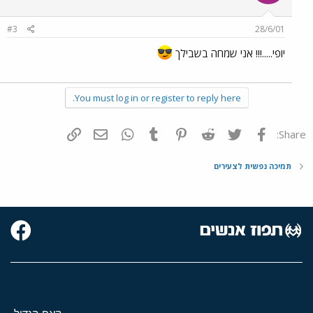
#3
28/6/01
יופי.....!!! אני שמחה בשבילך
You must log in or register to reply here.
פייסבוק
Twitter
Reddit
Pinterest
Tumblr
WhatsApp
דואר אלקטרוני
הוסף קישור
Share:
תמיכה נפשית לצעירים