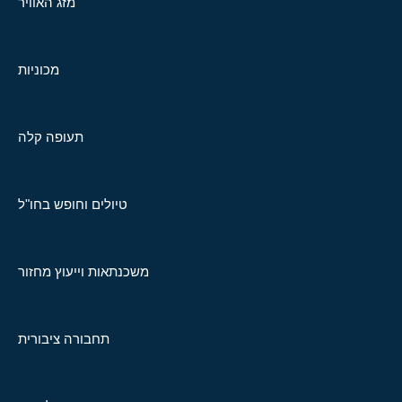
מזג האוויר
מכוניות
תעופה קלה
טיולים וחופש בחו"ל
משכנתאות וייעוץ מחזור
תחבורה ציבורית