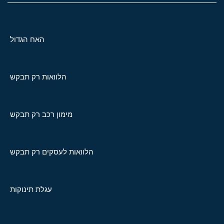
האח הגדול
הלוואות רק תבקש
מימון רכב רק תבקש
הלוואות לעסקים רק תבקש
עגלת תינוקות