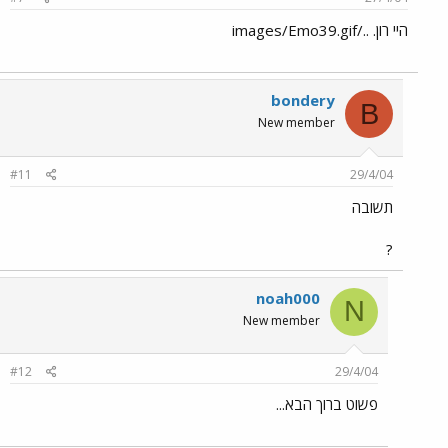
היי רון. ../images/Emo39.gif
bondery
B
New member
#11
29/4/04
תשובה
?
noah000
N
New member
#12
29/4/04
פשוט ברוך הבא...