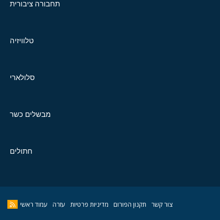
תחבורה ציבורית
טלוויזיה
סלולארי
מבשלים כשר
חתולים
צור קשר
תקנון הפורום
מדיניות פרטיות
עזרה
עמוד ראשי