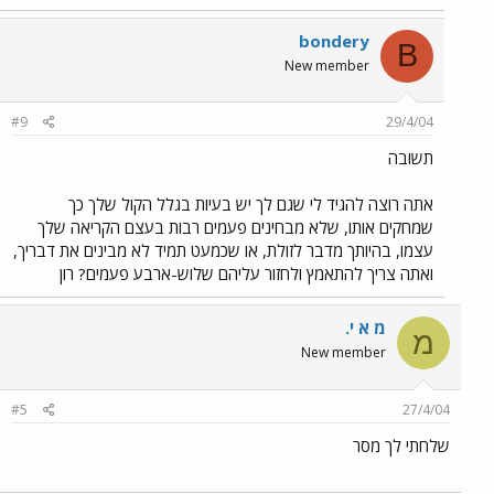
bondery
B
New member
#9
29/4/04
תשובה
אתה רוצה להגיד לי שגם לך יש בעיות בגלל הקול שלך כך
שמחקים אותו, שלא מבחינים פעמים רבות בעצם הקריאה שלך
עצמו, בהיותך מדבר לזולת, או שכמעט תמיד לא מבינים את דבריך,
ואתה צריך להתאמץ ולחזור עליהם שלוש-ארבע פעמים? רון
מ א י.
מ
New member
#5
27/4/04
שלחתי לך מסר