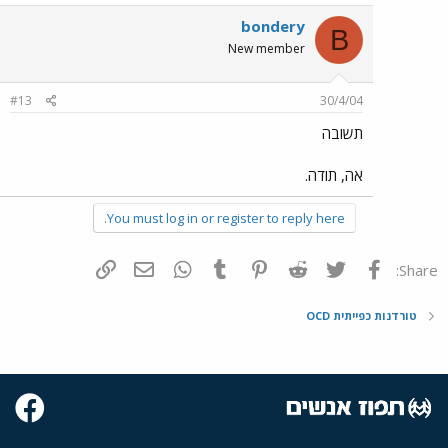
bondery
B
New member
#13
30/4/04
תשובה
אה, תודה.
You must log in or register to reply here.
פייסבוק
Twitter
Reddit
Pinterest
Tumblr
WhatsApp
דואר אלקטרוני
הוסף קישור
Share:
טורדנות כפייתית OCD