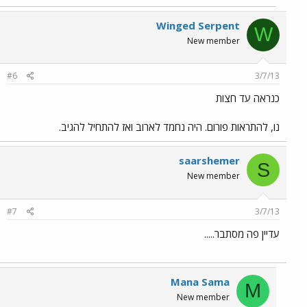
Winged Serpent
W
New member
#6
3/7/13
כנראה עד חצות
נו, להתראות פורום. היה נחמד לארוב ואז להתחיל להגיב.
saarshemer
S
New member
#7
3/7/13
עדיין פה מסתבר.....
Mana Sama
M
New member