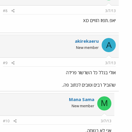
#8
3/7/13
יאפ..תפוז הזויים XD
akirekaeru
A
New member
#9
3/7/13
אולי בגלל כל השרשור פרידה
שהוביל רבים וטובים לכתוב פה..
Mana Sama
M
New member
#10
3/7/13
אני לא בטוחה..