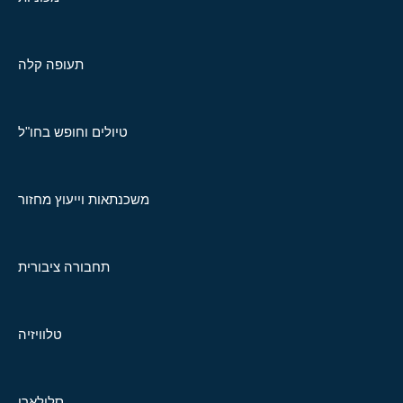
תעופה קלה
טיולים וחופש בחו"ל
משכנתאות וייעוץ מחזור
תחבורה ציבורית
טלוויזיה
סלולארי