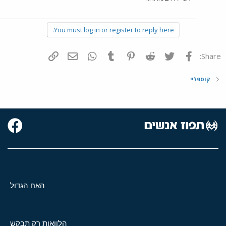
You must log in or register to reply here.
פייסבוק
Twitter
Reddit
Pinterest
Tumblr
WhatsApp
דואר אלקטרוני
הוסף קישור
Share:
קוספליי
האח הגדול
הלוואות רק תבקש