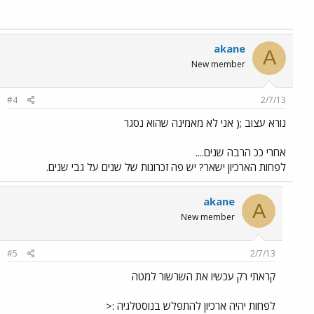
akane
A
New member
#4
2/7/13
נורא עצוב ;( אני לא מאמינה שהוא נסגר
אחרי ככ הרבה שנים....
לפחות הארכיון ישאר? יש פה זכרונות של שנים על גבי שנים.
akane
A
New member
#5
2/7/13
קראתי רק עכשיו את השרשור למטה
לפחות יהיה ארכיון להתפלש בנוסטלגיה :<