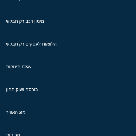
מימון רכב רק תבקש
הלוואות לעסקים רק תבקש
עגלת תינוקות
בורסה ושוק ההון
מזג האוויר
מכוניות