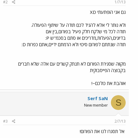
#2
1/7/13
גם אני הופתעתי XD
ולא נותר לי אלא להגיד לכם תודה על שיתוף הפעולה.
תודה לכל מי שלקח חלק פעיל בפורום,בין אם
בדיונים,הפעלות,מדריכים או סתם בסכמ"ש P:
תודה שנתתם לפורום סיכוי ולא הרמתם ידיים,אתם כפרות D:
מקווה שסגירת הפורום לא תנתק קשרים עם אלה שלא חברים
בקבוצה הפייסבוקית
אוהבת את כולכם~!
Serf SaN
S
New member
#3
2/7/13
אל תסגרו לנו את הפורום!