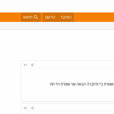
התחבר
הירשם
חיפוש
#1
 אומרת ביי ולחברה הבאה אני אומרת היי חח
#2