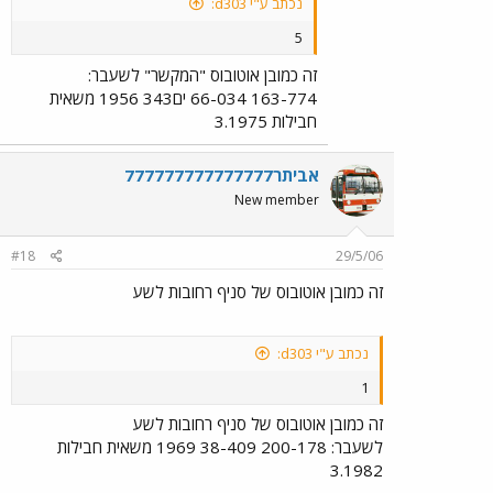
נכתב ע"י d303:
5
זה כמובן אוטובוס "המקשר" לשעבר:
163-774 66-034 ים343 1956 משאית
חבילות 3.1975
אביתר777777777777777
New member
#18
29/5/06
זה כמובן אוטובוס של סניף רחובות לשע
נכתב ע"י d303:
1
זה כמובן אוטובוס של סניף רחובות לשע
לשעבר: 200-178 38-409 1969 משאית חבילות
3.1982