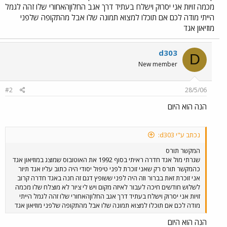
מכמה זויות אני יסרוק וישלח בעתיד דרך אגב החלוןהאחורי שלו זהה לגמל
הייתי מודה לכם אם תוכלו למצוא תמונה שלו אבל מהתקופה שלפני
מוזיאון אגד
d303
D
New member
#2
28/5/06
הנה הוא היום
נכתב ע"י d303:
המקשר תורס
שגרתי מול אגד חדרה ראיתי בסוף 1992 את האוטובוס שמוצג במוזיאון אגד
כהמקשר תורס רק שאני זוכרת לפני טיפול יסודי היה כתוב עליו אגד תיור
אני זוכרת זאת בברור וזה היה לפני ששופץ דגם זה חנה באגד חדרה קרוב
לשלוש חודשים חיכה לעבור לאיזה מקום ויש לי ציור לא מוצלח שלו מכמה
זויות אני יסרוק וישלח בעתיד דרך אגב החלוןהאחורי שלו זהה לגמל הייתי
מודה לכם אם תוכלו למצוא תמונה שלו אבל מהתקופה שלפני מוזיאון אגד
הנה הוא היום