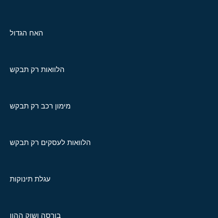
האח הגדול
הלוואות רק תבקש
מימון רכב רק תבקש
הלוואות לעסקים רק תבקש
עגלת תינוקות
בורסה ושוק ההון