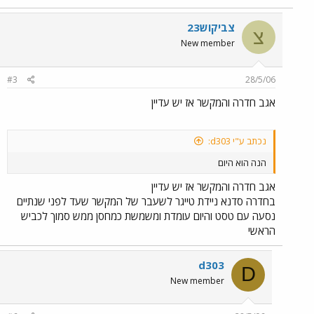
צביקוש23
צ
New member
#3
28/5/06
אגב חדרה והמקשר אז יש עדיין
נכתב ע"י d303:
הנה הוא היום
אגב חדרה והמקשר אז יש עדיין
בחדרה סדנא ניידת טייגר לשעבר של המקשר שעד לפני שנתיים
נסעה עם טסט והיום עומדת ומשמשת כמחסן ממש סמוך לכביש
הראשי
d303
D
New member