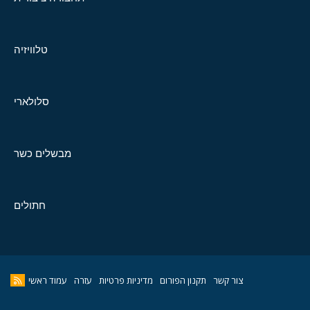
טלוויזיה
סלולארי
מבשלים כשר
חתולים
צור קשר
תקנון הפורום
מדיניות פרטיות
עזרה
עמוד ראשי