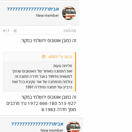
אביתר777777777777777
New member
#17
29/5/06
זה כמובן אוטובוס ירושלמי במקור:
נכתב ע"י d303:
סליחה טעות
זאת התמונה מאחור של האוטובוס שהפך
למשאית מ1991 באגד חדרה תמונה זה
צולמה מהתחנה של אור עקיבא בכל זאת
נרביץ עוד תמונה מחדרה 1991
זה כמובן אוטובוס ירושלמי במקור:
513-927 666-180 1972 גרר מרכבים
מוסך חדרה 8.1983
אביתר777777777777777
New member