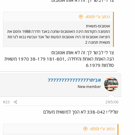
נכתב ע"י d303:
אוטובוס-משאית
התמונה הקודמת הינה האוטובוס שחנה באגד חדרה 1988 וחסם את
היציאה אוטובוס זה היה אוטובוס הסעות של אגד ועכשיו נבוא לגרסת
משאית תמונה 2
צר לי לבשר לך: זה לא אותו אוטובוס:
הנה האמת האחת והיחידה: ,181-801 38-179 1970 משאית
סולמות 6.1979
אביתר777777777777777
New member
#23
29/5/06
שלילי ! 338-042 לא הפך למשאית מעולם
נכתב ע"י d303: