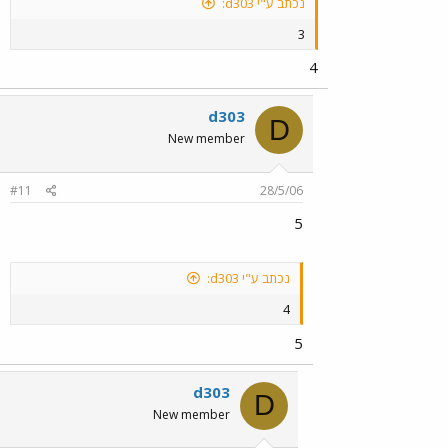
נכתב ע"י d303:
3
4
d303
D
New member
#11
28/5/06
5
נכתב ע"י d303:
4
5
d303
D
New member