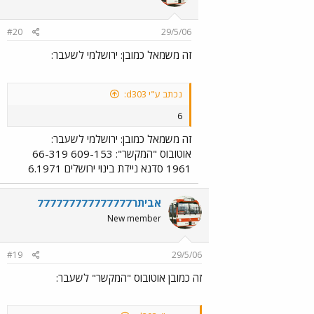
#20
29/5/06
זה משמאל כמובן: ירושלמי לשעבר:
נכתב ע"י d303:
6
זה משמאל כמובן: ירושלמי לשעבר:
אוטובוס "המקשר": 609-153 66-319
1961 סדנא ניידת בינוי ירושלים 6.1971
אביתר777777777777777
New member
#19
29/5/06
זה כמובן אוטובוס "המקשר" לשעבר: