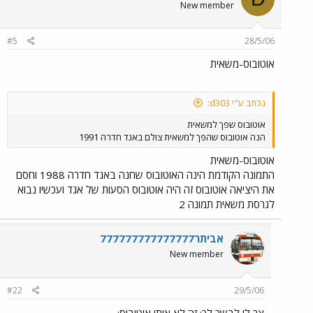
New member
#5
28/5/06
אוטובוס-משאית
נכתב ע"י d303:
אוטובוס שפך למשאית
הנה אוטובוס שהפך למשאית צולם באגד חדרה 1991
אוטובוס-משאית
התמונה הקודמת הינה האוטובוס שחנה באגד חדרה 1988 וחסם
את היציאה אוטובוס זה היה אוטובוס הסעות של אגד ועכשיו נבוא
לגרסת משאית תמונה 2
אביתר777777777777777
New member
#22
29/5/06
צר לי לבשר לך: זה לא אותו אוטובוס: