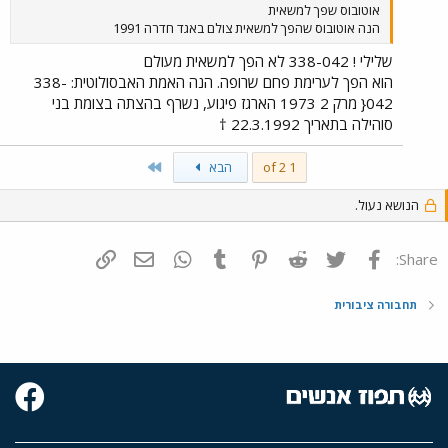
אוטובוס שפך למשאית
הנה אוטובוס שהפך למשאית צולם באגד חדרה 1991
שלילי ! 338-042 לא הפך למשאית מעולם
הוא הפך לערימת פחם שרופה. הנה האמת האבסולוטית: 338-
042{ מרק 2 1973 הארגז פיגוע, נשרף בהצתה בצומת בני
סוהילה בתאריך 22.3.1992 †
Last
1 of 2
הבא
הנושא נעול.
פייסבוק
Twitter
Reddit
Pinterest
Tumblr
WhatsApp
דואר אלקטרוני
הוסף קישור
Share:
תחבורה ציבורית