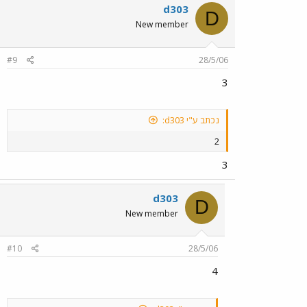
d303
D
New member
#9
28/5/06
3
נכתב ע"י d303:
2
3
d303
D
New member
#10
28/5/06
4